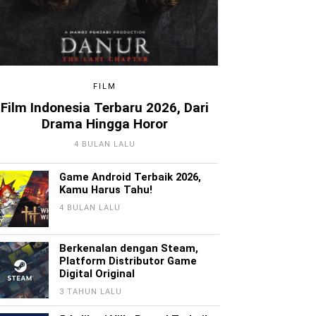
FILM
Film Indonesia Terbaru 2026, Dari
Drama Hingga Horor
4 BULAN LALU
Game Android Terbaik 2026,
Kamu Harus Tahu!
4 BULAN LALU
Berkenalan dengan Steam,
Platform Distributor Game
Digital Original
3 TAHUN LALU