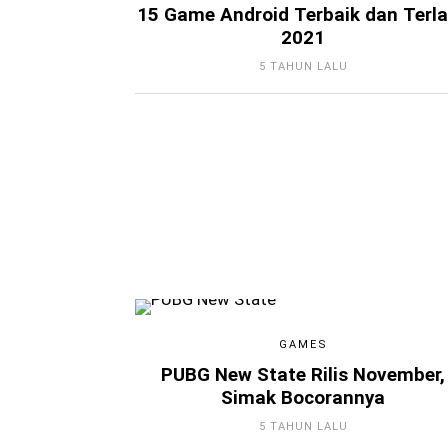
15 Game Android Terbaik dan Terla
2021
5 TAHUN LALU
GAMES
PUBG New State Rilis November,
Simak Bocorannya
5 TAHUN LALU