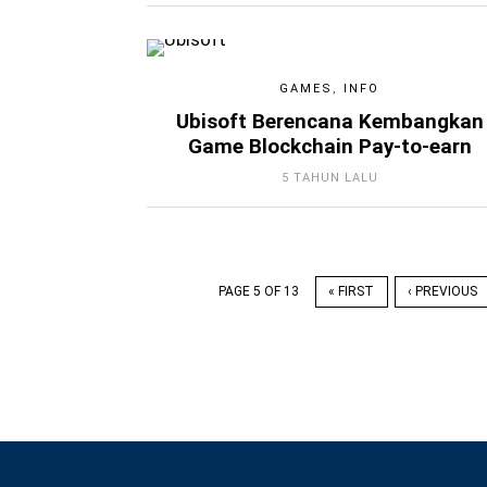
GAMES
,
INFO
Ubisoft Berencana Kembangkan
Game Blockchain Pay-to-earn
5 TAHUN LALU
PAGE 5 OF 13
« FIRST
‹ PREVIOUS