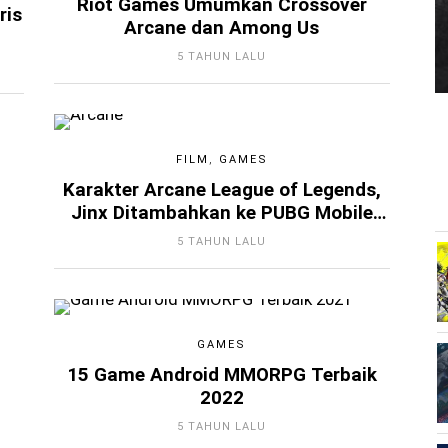
Riot Games Umumkan Crossover
ris
Arcane dan Among Us
5 TAHUN LALU
FILM
,
GAMES
Karakter Arcane League of Legends,
Jinx Ditambahkan ke PUBG Mobile
dan Fortnite
5 TAHUN LALU
GAMES
15 Game Android MMORPG Terbaik
2022
5 TAHUN LALU