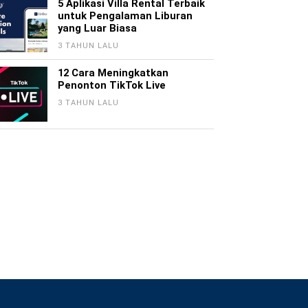
5 Aplikasi Villa Rental Terbaik
untuk Pengalaman Liburan
yang Luar Biasa
3 TAHUN LALU
12 Cara Meningkatkan
Penonton TikTok Live
3 TAHUN LALU