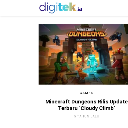
GAMES
Minecraft Dungeons Rilis Update
Terbaru ‘Cloudy Climb’
5 TAHUN LALU