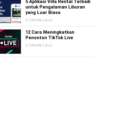
5 Aplikasi Villa Rental Terbaik
untuk Pengalaman Liburan
yang Luar Biasa
3 TAHUN LALU
12 Cara Meningkatkan
Penonton TikTok Live
3 TAHUN LALU