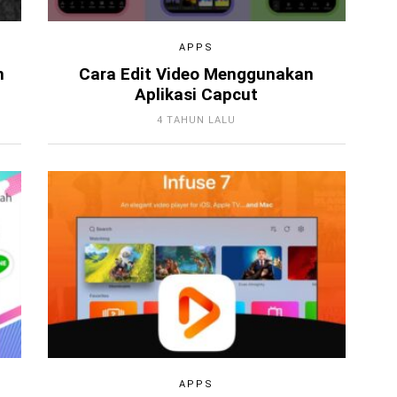
APPS
n
Cara Edit Video Menggunakan
Aplikasi Capcut
4 TAHUN LALU
APPS