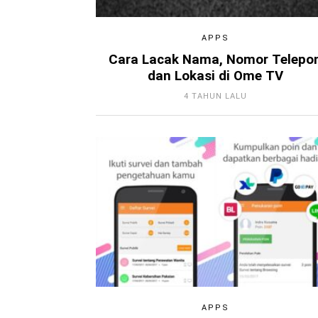
APPS
Cara Lacak Nama, Nomor Telepo
dan Lokasi di Ome TV
4 TAHUN LALU
APPS