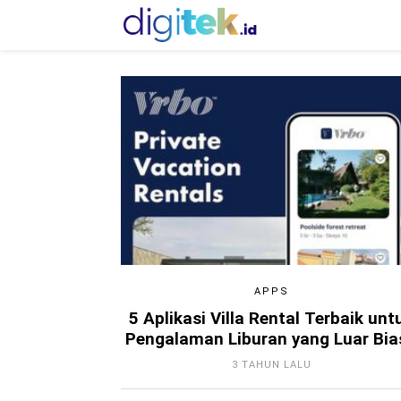
APPS
5 Aplikasi Villa Rental Terbaik unt
Pengalaman Liburan yang Luar Bia
3 TAHUN LALU