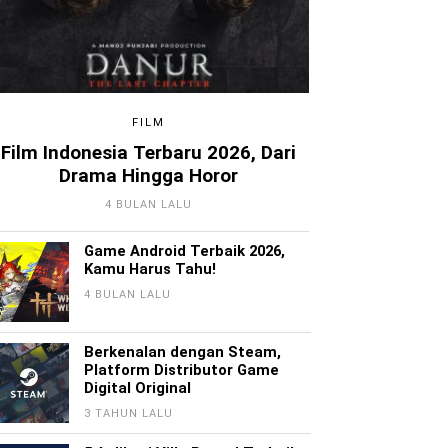
FILM
Film Indonesia Terbaru 2026, Dari
Drama Hingga Horor
4 BULAN LALU
Game Android Terbaik 2026,
Kamu Harus Tahu!
4 BULAN LALU
Berkenalan dengan Steam,
Platform Distributor Game
Digital Original
3 TAHUN LALU