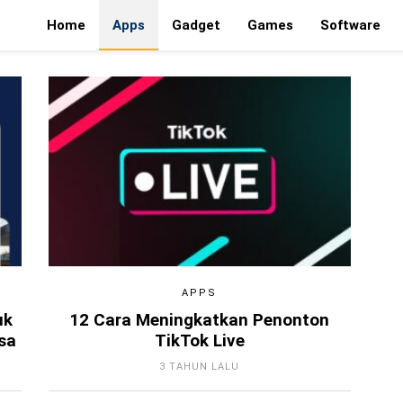
Home
Apps
Gadget
Games
Software
APPS
uk
12 Cara Meningkatkan Penonton
sa
TikTok Live
3 TAHUN LALU