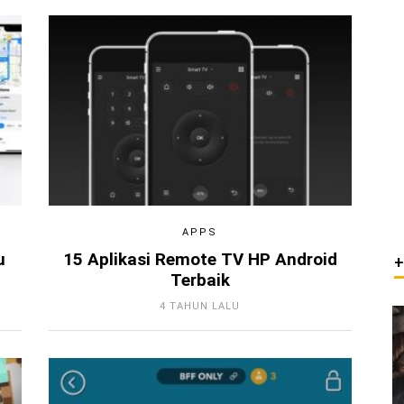
APPS
u
15 Aplikasi Remote TV HP Android
Terbaik
4 TAHUN LALU