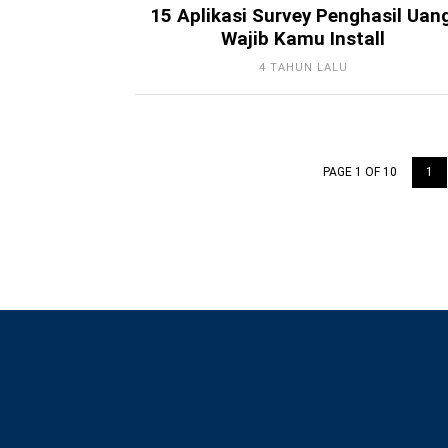
15 Aplikasi Survey Penghasil Uang
Wajib Kamu Install
4 TAHUN LALU
PAGE 1 OF 10
1