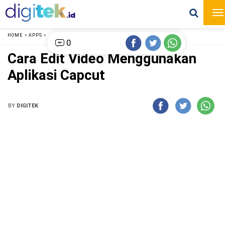
HOME
»
APPS
»
0
Cara Edit Video Menggunakan
Aplikasi Capcut
BY
DIGITEK