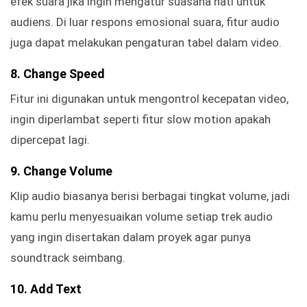
efek suara jika ingin mengatur suasana hati untuk
audiens. Di luar respons emosional suara, fitur audio
juga dapat melakukan pengaturan tabel dalam video.
8. Change Speed
Fitur ini digunakan untuk mengontrol kecepatan video,
ingin diperlambat seperti fitur slow motion apakah
dipercepat lagi.
9. Change Volume
Klip audio biasanya berisi berbagai tingkat volume, jadi
kamu perlu menyesuaikan volume setiap trek audio
yang ingin disertakan dalam proyek agar punya
soundtrack seimbang.
10. Add Text