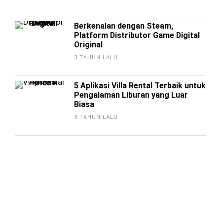
Berkenalan dengan Steam,
Platform Distributor Game Digital
Original
3 TAHUN LALU
5 Aplikasi Villa Rental Terbaik untuk
Pengalaman Liburan yang Luar
Biasa
3 TAHUN LALU
12 Cara Meningkatkan Penonton
TikTok Live
3 TAHUN LALU