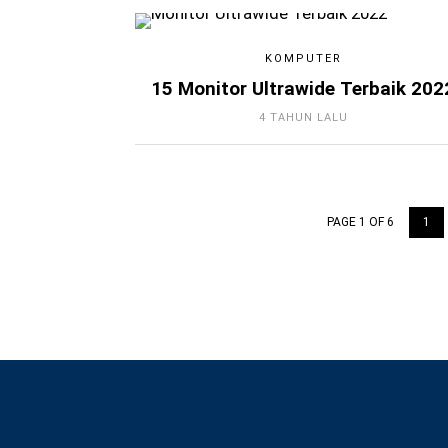
KOMPUTER
15 Monitor Ultrawide Terbaik 202
4 TAHUN LALU
PAGE 1 OF 6
1