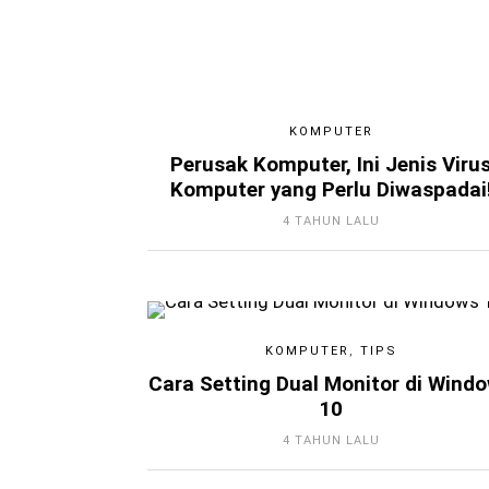
KOMPUTER
Perusak Komputer, Ini Jenis Viru
Komputer yang Perlu Diwaspadai
4 TAHUN LALU
KOMPUTER
,
TIPS
Cara Setting Dual Monitor di Wind
10
4 TAHUN LALU