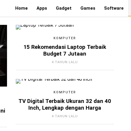
Home
Apps
Gadget
Games
Software
KOMPUTER
15 Rekomendasi Laptop Terbaik
Budget 7 Jutaan
4 TAHUN LALU
KOMPUTER
TV Digital Terbaik Ukuran 32 dan 40
l
Inch, Lengkap dengan Harga
ni
4 TAHUN LALU