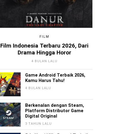
FILM
Film Indonesia Terbaru 2026, Dari
Drama Hingga Horor
4 BULAN LALU
Game Android Terbaik 2026,
Kamu Harus Tahu!
4 BULAN LALU
Berkenalan dengan Steam,
Platform Distributor Game
Digital Original
3 TAHUN LALU