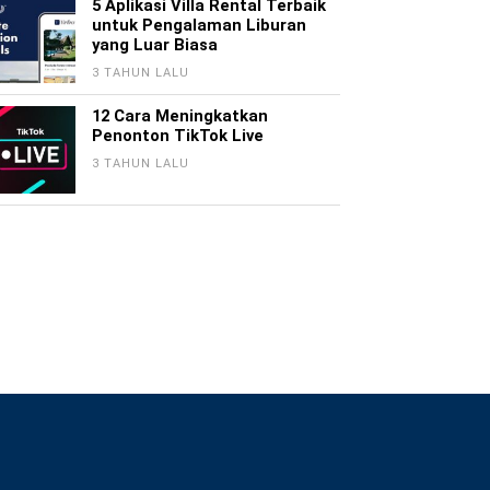
5 Aplikasi Villa Rental Terbaik
untuk Pengalaman Liburan
yang Luar Biasa
3 TAHUN LALU
12 Cara Meningkatkan
Penonton TikTok Live
3 TAHUN LALU