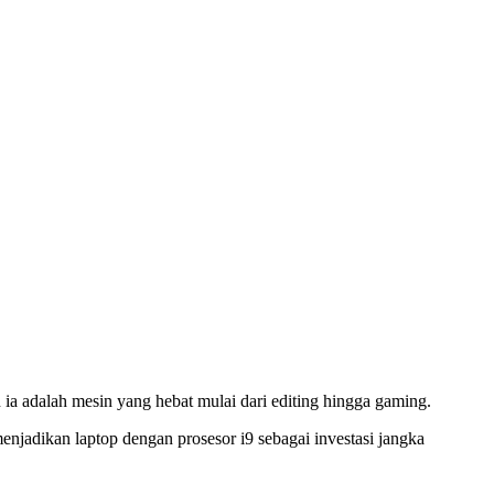
an ia adalah mesin yang hebat mulai dari editing hingga gaming.
njadikan laptop dengan prosesor i9 sebagai investasi jangka