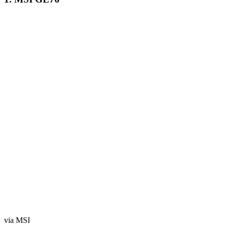
via MSI