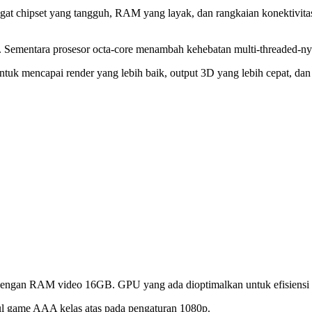
at chipset yang tangguh, RAM yang layak, dan rangkaian konektivitas
. Sementara prosesor octa-core menambah kehebatan multi-threaded-ny
 mencapai render yang lebih baik, output 3D yang lebih cepat, dan k
ngan RAM video 16GB. GPU yang ada dioptimalkan untuk efisiensi 
dul game AAA kelas atas pada pengaturan 1080p.