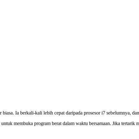
r biasa. Ia berkali-kali lebih cepat daripada prosesor i7 sebelumnya, d
 untuk membuka program berat dalam waktu bersamaan. Jika tertarik me