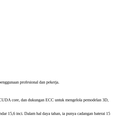
penggunaan profesional dan pekerja.
4 CUDA core, dan dukungan ECC untuk mengelola pemodelan 3D,
ar 15,6 inci. Dalam hal daya tahan, ia punya cadangan baterai 15