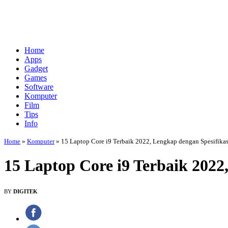
Home
Apps
Gadget
Games
Software
Komputer
Film
Tips
Info
Home
»
Komputer
»
15 Laptop Core i9 Terbaik 2022, Lengkap dengan Spesifikas
15 Laptop Core i9 Terbaik 2022
BY
DIGITEK