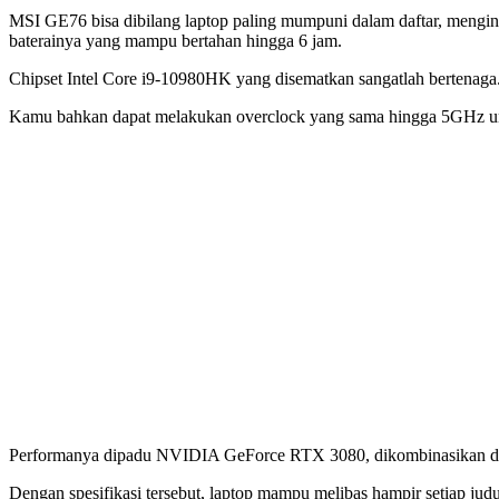
MSI GE76 bisa dibilang laptop paling mumpuni dalam daftar, menging
baterainya yang mampu bertahan hingga 6 jam.
Chipset Intel Core i9-10980HK yang disematkan sangatlah bertenaga
Kamu bahkan dapat melakukan overclock yang sama hingga 5GHz untuk
Performanya dipadu NVIDIA GeForce RTX 3080, dikombinasikan de
Dengan spesifikasi tersebut, laptop mampu melibas hampir setiap ju