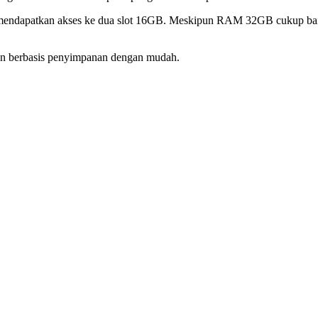
sa mendapatkan akses ke dua slot 16GB. Meskipun RAM 32GB cukup baik
n berbasis penyimpanan dengan mudah.