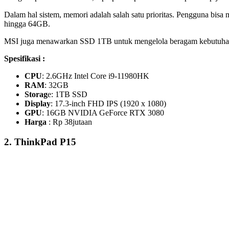
Dalam hal sistem, memori adalah salah satu prioritas. Pengguna bi
hingga 64GB.
MSI juga menawarkan SSD 1TB untuk mengelola beragam kebutuha
Spesifikasi :
CPU
: 2.6GHz Intel Core i9-11980HK
RAM
: 32GB
Storag
e: 1TB SSD
Display
: 17.3-inch FHD IPS (1920 x 1080)
GPU
: 16GB NVIDIA GeForce RTX 3080
Harga
: Rp 38jutaan
2.
ThinkPad P15