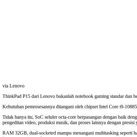
via Lenovo
ThinkPad P15 dari Lenovo bukanlah notebook gaming standar dan berb
Kebutuhan pemrosesannya ditangani oleh chipset Intel Core i9-1088
Tidak hanya itu, SoC seluler octa-core berpasangan dengan bai
pengeditan video, produksi musik, dan proses lainnya dengan presisi 
RAM 32GB, dual-socketed mampu menangani multitasking seperti haln