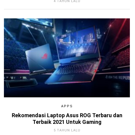
4 TAHUN LALU
APPS
Rekomendasi Laptop Asus ROG Terbaru dan
Terbaik 2021 Untuk Gaming
5 TAHUN LALU