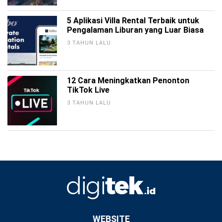
5 Aplikasi Villa Rental Terbaik untuk
Pengalaman Liburan yang Luar Biasa
3 TAHUN LALU
12 Cara Meningkatkan Penonton
TikTok Live
3 TAHUN LALU
WEBSITE