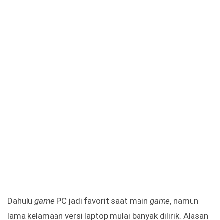
Dahulu
game
PC jadi favorit saat main
game
, namun
lama kelamaan versi laptop mulai banyak dilirik. Alasan