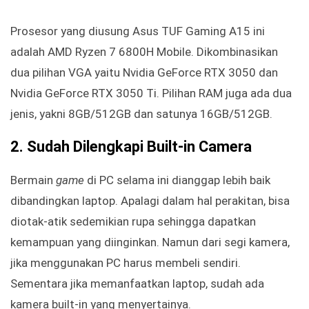
Prosesor yang diusung Asus TUF Gaming A15 ini
adalah AMD Ryzen 7 6800H Mobile. Dikombinasikan
dua pilihan VGA yaitu Nvidia GeForce RTX 3050 dan
Nvidia GeForce RTX 3050 Ti. Pilihan RAM juga ada dua
jenis, yakni 8GB/512GB dan satunya 16GB/512GB.
2.
Sudah Dilengkapi Built-in Camera
Bermain
game
di PC selama ini dianggap lebih baik
dibandingkan laptop. Apalagi dalam hal perakitan, bisa
diotak-atik sedemikian rupa sehingga dapatkan
kemampuan yang diinginkan. Namun dari segi kamera,
jika menggunakan PC harus membeli sendiri.
Sementara jika memanfaatkan laptop, sudah ada
kamera built-in yang menyertainya.