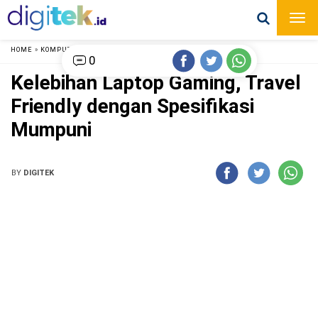
HOME
»
KOMPUTER
»
0
Kelebihan Laptop Gaming, Travel
Friendly dengan Spesifikasi
Mumpuni
BY
DIGITEK