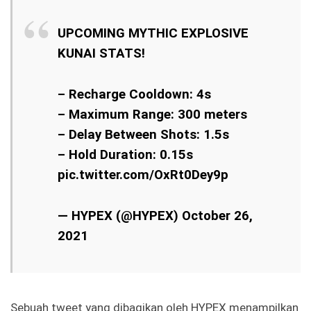
UPCOMING MYTHIC EXPLOSIVE
KUNAI STATS!
– Recharge Cooldown: 4s
– Maximum Range: 300 meters
– Delay Between Shots: 1.5s
– Hold Duration: 0.15s
pic.twitter.com/OxRt0Dey9p
— HYPEX (@HYPEX)
October 26,
2021
Sebuah tweet yang dibagikan oleh HYPEX menampilkan