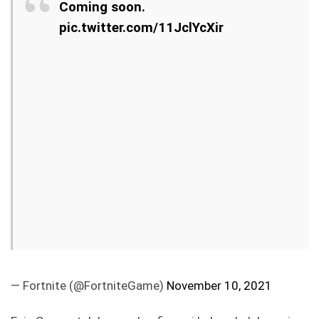
Coming soon.
pic.twitter.com/11JclYcXir
— Fortnite (@FortniteGame)
November 10, 2021