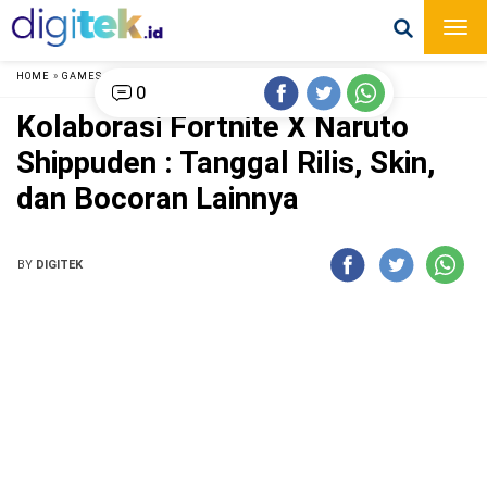
HOME
»
GAMES
»
0
Kolaborasi Fortnite X Naruto
Shippuden : Tanggal Rilis, Skin,
dan Bocoran Lainnya
BY
DIGITEK