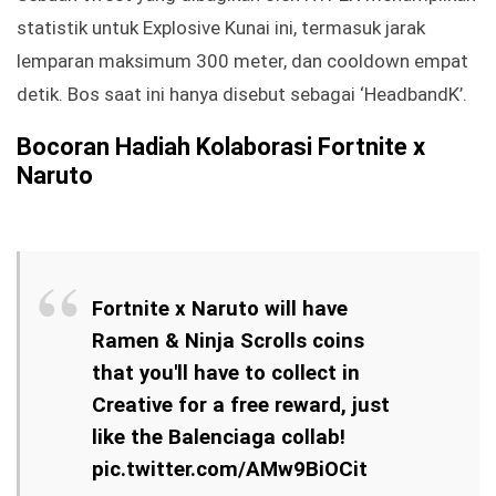
statistik untuk Explosive Kunai ini, termasuk jarak
lemparan maksimum 300 meter, dan cooldown empat
detik. Bos saat ini hanya disebut sebagai ‘HeadbandK’.
Bocoran Hadiah Kolaborasi Fortnite x
Naruto
Fortnite x Naruto will have
Ramen & Ninja Scrolls coins
that you'll have to collect in
Creative for a free reward, just
like the Balenciaga collab!
pic.twitter.com/AMw9BiOCit
— HYPEX (@HYPEX)
November