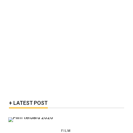
LATEST POST
FILM
Film Indonesia Terbaru 2026, Dari Drama