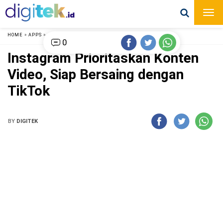
HOME
»
APPS
»
0
Instagram Prioritaskan Konten
Video, Siap Bersaing dengan
TikTok
BY
DIGITEK