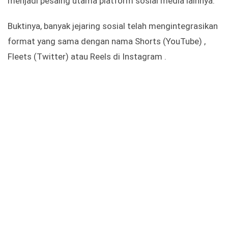
menjadi pesaing utama platform sosial media lainnya.
Buktinya, banyak jejaring sosial telah mengintegrasikan
format yang sama dengan nama Shorts (YouTube) ,
Fleets (Twitter) atau Reels di Instagram .