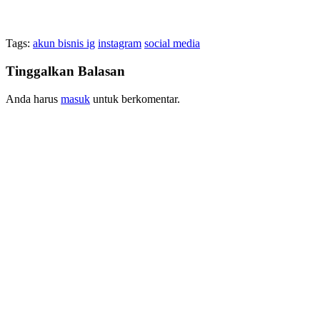
Tags:
akun bisnis ig
instagram
social media
Tinggalkan Balasan
Anda harus
masuk
untuk berkomentar.