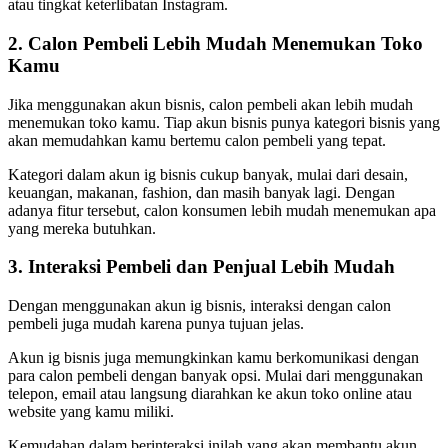
atau tingkat keterlibatan Instagram.
2. Calon Pembeli Lebih Mudah Menemukan Toko
Kamu
Jika menggunakan akun bisnis, calon pembeli akan lebih mudah
menemukan toko kamu. Tiap akun bisnis punya kategori bisnis yang
akan memudahkan kamu bertemu calon pembeli yang tepat.
Kategori dalam akun ig bisnis cukup banyak, mulai dari desain,
keuangan, makanan, fashion, dan masih banyak lagi. Dengan
adanya fitur tersebut, calon konsumen lebih mudah menemukan apa
yang mereka butuhkan.
3. Interaksi Pembeli dan Penjual Lebih Mudah
Dengan menggunakan akun ig bisnis, interaksi dengan calon
pembeli juga mudah karena punya tujuan jelas.
Akun ig bisnis juga memungkinkan kamu berkomunikasi dengan
para calon pembeli dengan banyak opsi. Mulai dari menggunakan
telepon, email atau langsung diarahkan ke akun toko online atau
website yang kamu miliki.
Kemudahan dalam berinteraksi inilah yang akan membantu akun