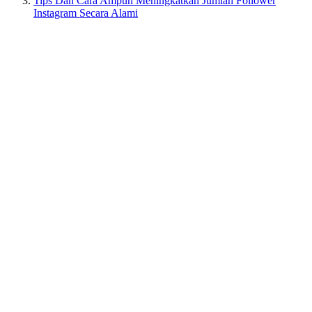
Tips Dan Cara Ampuh Meningkatkan Jumlah Follower
Instagram Secara Alami