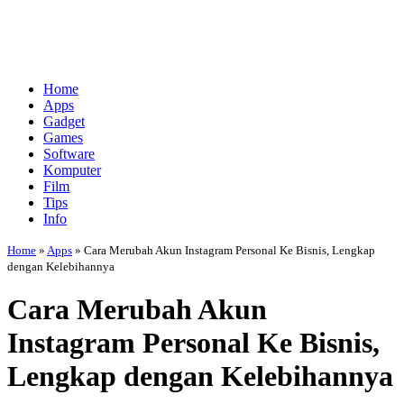
Home
Apps
Gadget
Games
Software
Komputer
Film
Tips
Info
Home
»
Apps
»
Cara Merubah Akun Instagram Personal Ke Bisnis, Lengkap
dengan Kelebihannya
Cara Merubah Akun
Instagram Personal Ke Bisnis,
Lengkap dengan Kelebihannya