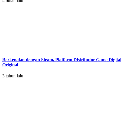
4 bulan lalu
Berkenalan dengan Steam, Platform Distributor Game Digital
Original
3 tahun lalu