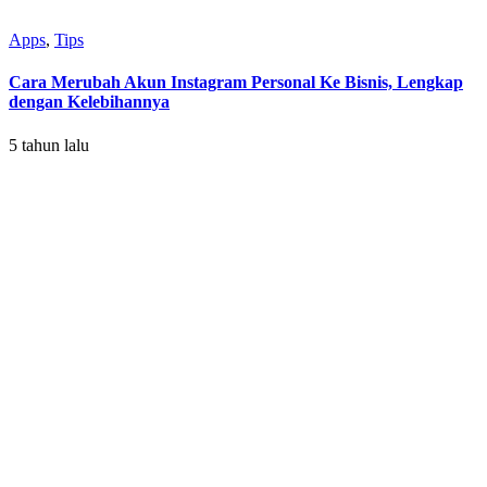
Apps
,
Tips
Cara Merubah Akun Instagram Personal Ke Bisnis, Lengkap
dengan Kelebihannya
5 tahun lalu