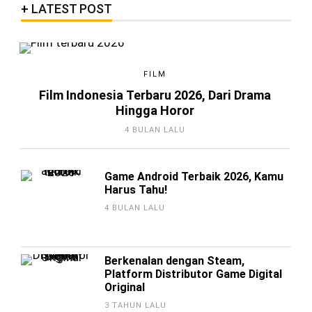
LATEST POST
FILM
Film Indonesia Terbaru 2026, Dari Drama
Hingga Horor
4 BULAN LALU
Game Android Terbaik 2026, Kamu
Harus Tahu!
4 BULAN LALU
Berkenalan dengan Steam,
Platform Distributor Game Digital
Original
3 TAHUN LALU