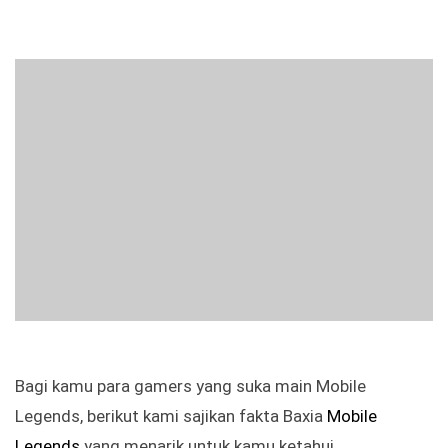
Bagi kamu para gamers yang suka main Mobile
Legends, berikut kami sajikan fakta Baxia
Mobile
Legends
yang menarik untuk kamu ketahui.