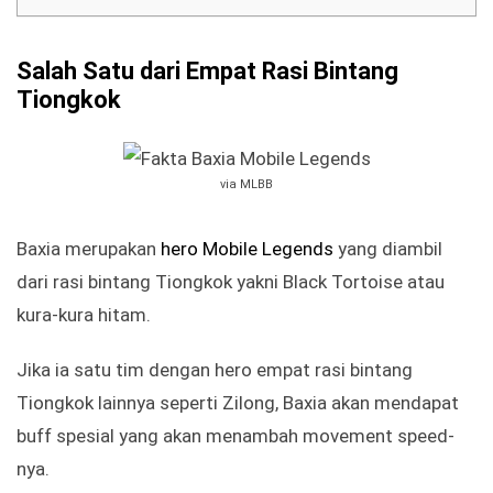
Salah Satu dari Empat Rasi Bintang
Tiongkok
via MLBB
Baxia merupakan
hero Mobile Legends
yang diambil
dari rasi bintang Tiongkok yakni Black Tortoise atau
kura-kura hitam.
Jika ia satu tim dengan hero empat rasi bintang
Tiongkok lainnya seperti Zilong, Baxia akan mendapat
buff spesial yang akan menambah movement speed-
nya.