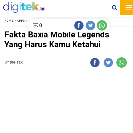
HOME
»
APPS
»
0
Fakta Baxia Mobile Legends
Yang Harus Kamu Ketahui
BY
DIGITEK