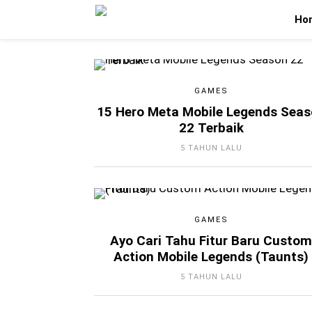
Ho
GAMES
15 Hero Meta Mobile Legends Sea
22 Terbaik
5 TAHUN LALU
GAMES
Ayo Cari Tahu Fitur Baru Custo
Action Mobile Legends (Taunts)
5 TAHUN LALU