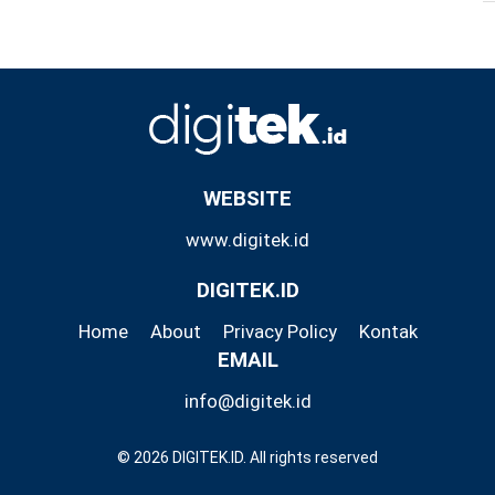
WEBSITE
www.digitek.id
DIGITEK.ID
Home
About
Privacy Policy
Kontak
EMAIL
info@digitek.id
© 2026 DIGITEK.ID. All rights reserved