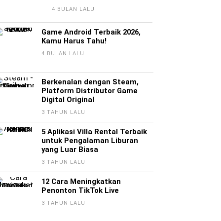
4 BULAN LALU
Game Android Terbaik 2026,
Kamu Harus Tahu!
4 BULAN LALU
Berkenalan dengan Steam,
Platform Distributor Game
Digital Original
3 TAHUN LALU
5 Aplikasi Villa Rental Terbaik
untuk Pengalaman Liburan
yang Luar Biasa
3 TAHUN LALU
12 Cara Meningkatkan
Penonton TikTok Live
3 TAHUN LALU