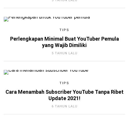
5 TAHUN LALU
TIPS
Perlengkapan Minimal Buat YouTuber Pemula
yang Wajib Dimiliki
5 TAHUN LALU
TIPS
Cara Menambah Subscriber YouTube Tanpa Ribet
Update 2021!
6 TAHUN LALU