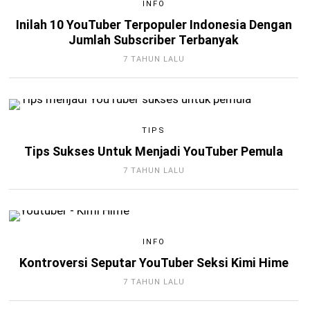
INFO
Inilah 10 YouTuber Terpopuler Indonesia Dengan
Jumlah Subscriber Terbanyak
7 TAHUN LALU
TIPS
Tips Sukses Untuk Menjadi YouTuber Pemula
7 TAHUN LALU
INFO
Kontroversi Seputar YouTuber Seksi Kimi Hime
7 TAHUN LALU