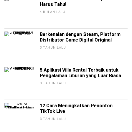
Harus Tahu!
4 BULAN LALU
Berkenalan dengan Steam, Platform
Distributor Game Digital Original
3 TAHUN LALU
5 Aplikasi Villa Rental Terbaik untuk
Pengalaman Liburan yang Luar Biasa
3 TAHUN LALU
12 Cara Meningkatkan Penonton
TikTok Live
3 TAHUN LALU