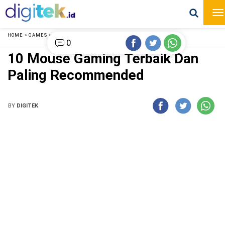
HOME
»
GAMES
»
0
10 Mouse Gaming Terbaik Dan
Paling Recommended
BY
DIGITEK