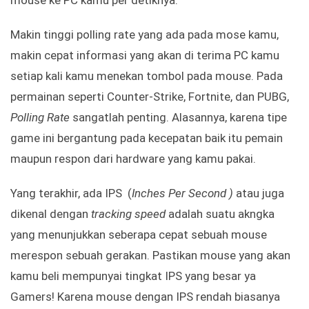
mouse ke PC kamu per detiknya.
Makin tinggi polling rate yang ada pada mose kamu,
makin cepat informasi yang akan di terima PC kamu
setiap kali kamu menekan tombol pada mouse. Pada
permainan seperti Counter-Strike, Fortnite, dan PUBG,
Polling Rate
sangatlah penting. Alasannya, karena tipe
game ini bergantung pada kecepatan baik itu pemain
maupun respon dari hardware yang kamu pakai.
Yang terakhir, ada IPS (
Inches Per Second )
atau juga
dikenal dengan
tracking speed
adalah suatu akngka
yang menunjukkan seberapa cepat sebuah mouse
merespon sebuah gerakan. Pastikan mouse yang akan
kamu beli mempunyai tingkat IPS yang besar ya
Gamers! Karena mouse dengan IPS rendah biasanya