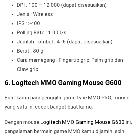
DPI : 100 – 12.000 (dapat disesuaikan)
Jenis : Wireless
IPS : >400
Polling Rate : 1.000/s
Jumlah Tombol : 4 -6 (dapat disesuaikan)
Berat : 80 gr
Cara memegang : Fingertip grip, Palm grip dan
Claw grip
6. Logitech MMO Gaming Mouse G600
Buat kamu para penggila game type MMO PRG, mouse
yang satu ini cocok banget buat kamu.
Dengan mouse
Logitech MMO Gaming Mouse G600
ini,
pengalaman bermain game MMO kamu dijamin lebih