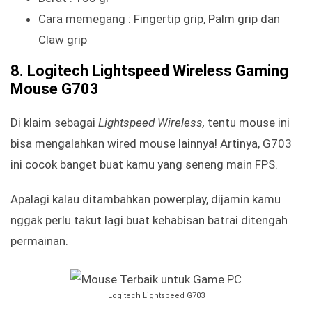
Cara memegang : Fingertip grip, Palm grip dan
Claw grip
8. Logitech Lightspeed Wireless Gaming
Mouse G703
Di klaim sebagai
Lightspeed Wireless,
tentu mouse ini
bisa mengalahkan wired mouse lainnya! Artinya, G703
ini cocok banget buat kamu yang seneng main FPS.
Apalagi kalau ditambahkan powerplay, dijamin kamu
nggak perlu takut lagi buat kehabisan batrai ditengah
permainan.
Logitech Lightspeed G703