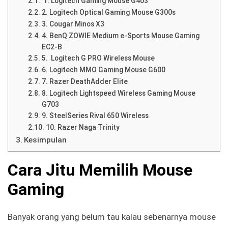
1. Logitech Gaming Mouse G403
2. Logitech Optical Gaming Mouse G300s
3. Cougar Minos X3
4. BenQ ZOWIE Medium e-Sports Mouse Gaming
EC2-B
5. Logitech G PRO Wireless Mouse
6. Logitech MMO Gaming Mouse G600
7. Razer DeathAdder Elite
8. Logitech Lightspeed Wireless Gaming Mouse
G703
9. SteelSeries Rival 650 Wireless
10. Razer Naga Trinity
Kesimpulan
Cara Jitu Memilih Mouse
Gaming
Banyak orang yang belum tau kalau sebenarnya mouse