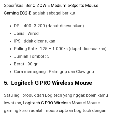
Spesifikasi
BenQ ZOWIE Medium e-Sports Mouse
Gaming EC2-B
adalah sebagai berikut.
DPI : 400- 3.200 (dapat disesuaikan)
Jenis : Wired
IPS : tidak dicantukan
Polling Rate : 125 – 1.000/s (dapat disesuaikan)
Jumlah Tombol : 5
Berat : 90 gr
Cara memegang : Palm grip dan Claw grip
5. Logitech G PRO Wireless Mouse
Satu lagi, produk dari Logitech yang nggak boleh kamu
lewatkan,
Logitech G PRO Wireless Mouse
! Mouse
gaming keren adalah mouse ciptaan Logitech dengan