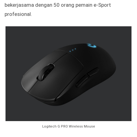
bekerjasama dengan 50 orang pemain e-Sport
profesional.
Logitech G PRO Wireless Mouse