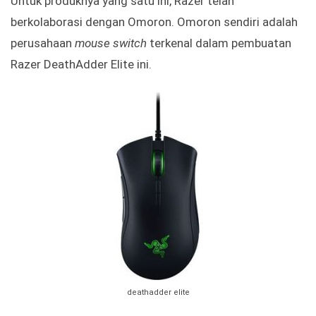
Untuk produknya yang satu ini, Razer telah
berkolaborasi dengan Omoron. Omoron sendiri adalah
perusahaan
mouse switch
terkenal dalam pembuatan
Razer DeathAdder Elite ini.
deathadder elite