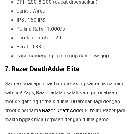
DPI : 200-8.200 (dapat disesuaikan)
Jenis : Wired
IPS : 160 IPS
Polling Rate : 1.000/s
Jumlah Tombol : 20
Berat : 133 gr
cara memegang : palm grip dan claw grip
7. Razer DeathAdder Elite
Gamers manapun pasti nggak asing sama nama yang
satu ini! Yaps, Razer adalah salah satu perusahaan
mouse gaming terbaik dunia. Ditambah lagi dengan
produk bernama
Razer DeathAdder Elite
ini, Razer jadi
makin nggak bisa terpisah dengan dunia game.