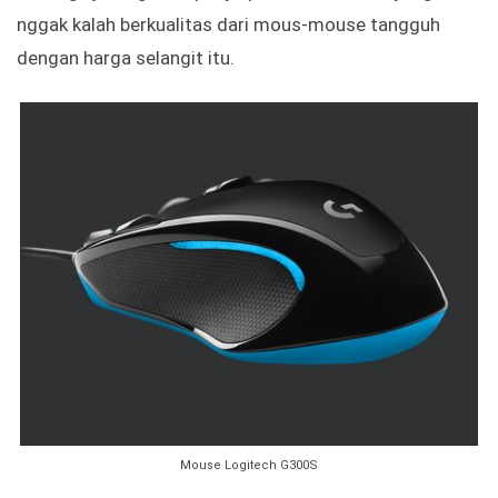
nggak kalah berkualitas dari mous-mouse tangguh
dengan harga selangit itu.
Mouse Logitech G300S