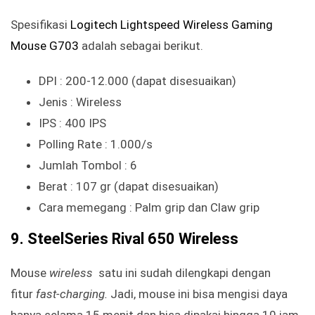
Spesifikasi
Logitech Lightspeed Wireless Gaming
Mouse G703
adalah sebagai berikut.
DPI : 200-12.000 (dapat disesuaikan)
Jenis : Wireless
IPS : 400 IPS
Polling Rate : 1.000/s
Jumlah Tombol : 6
Berat : 107 gr (dapat disesuaikan)
Cara memegang : Palm grip dan Claw grip
9. SteelSeries Rival 650 Wireless
Mouse
wireless
satu ini sudah dilengkapi dengan
fitur
fast-charging.
Jadi, mouse ini bisa mengisi daya
hanya selama 15 menit dan bisa dipakai hingga 10 jam.