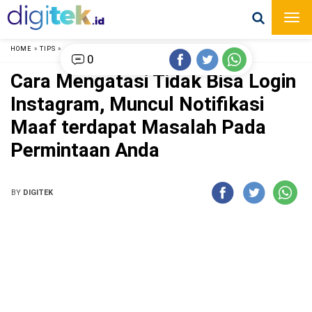
HOME
»
TIPS
»
0
Cara Mengatasi Tidak Bisa Login
Instagram, Muncul Notifikasi
Maaf terdapat Masalah Pada
Permintaan Anda
BY
DIGITEK