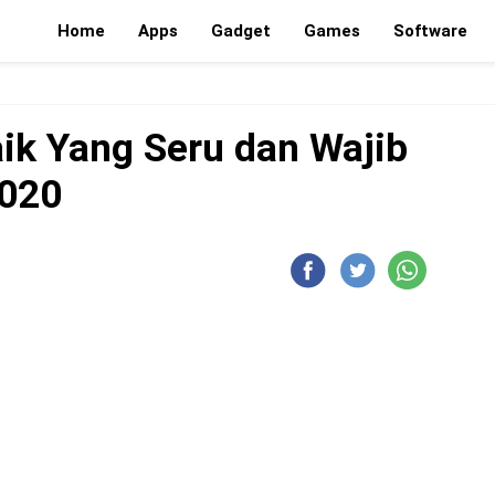
Home
Apps
Gadget
Games
Software
ik Yang Seru dan Wajib
2020