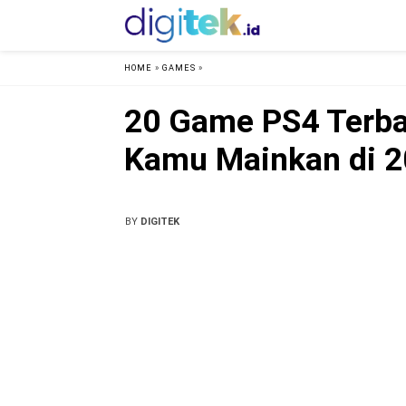
HOME
»
GAMES
»
20 Game PS4 Terba
Kamu Mainkan di 
BY
DIGITEK