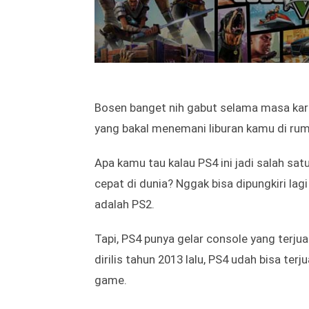
Bosen banget nih gabut selama masa kara
yang bakal menemani liburan kamu di ru
Apa kamu tau kalau PS4 ini jadi salah sat
cepat di dunia? Nggak bisa dipungkiri lag
adalah PS2.