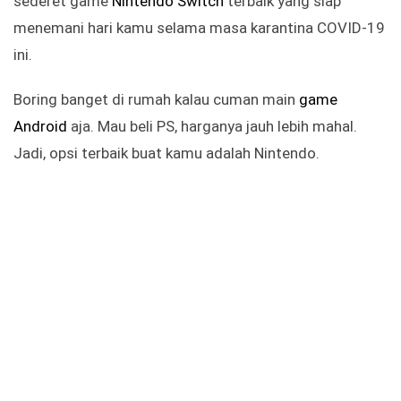
sederet game
Nintendo Switch
terbaik yang siap
menemani hari kamu selama masa karantina COVID-19
ini.
Boring banget di rumah kalau cuman main
game
Android
aja. Mau beli PS, harganya jauh lebih mahal.
Jadi, opsi terbaik buat kamu adalah Nintendo.