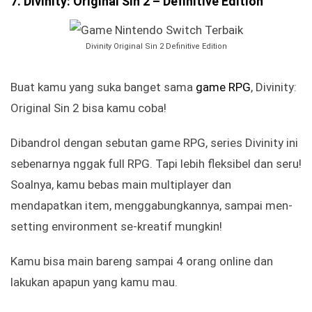
7. Divinity: Original Sin 2 – Definitive Edition
Divinity Original Sin 2 Definitive Edition
Buat kamu yang suka banget sama
game RPG
, Divinity:
Original Sin 2 bisa kamu coba!
Dibandrol dengan sebutan game RPG, series Divinity ini
sebenarnya nggak full RPG. Tapi lebih fleksibel dan seru!
Soalnya, kamu bebas main multiplayer dan
mendapatkan item, menggabungkannya, sampai men-
setting environment se-kreatif mungkin!
Kamu bisa main bareng sampai 4 orang online dan
lakukan apapun yang kamu mau.