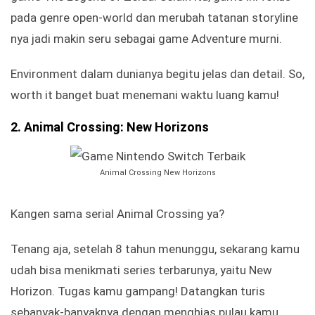
pada genre open-world dan merubah tatanan storyline
nya jadi makin seru sebagai game Adventure murni.
Environment dalam dunianya begitu jelas dan detail. So,
worth it banget buat menemani waktu luang kamu!
2. Animal Crossing: New Horizons
Animal Crossing New Horizons
Kangen sama serial Animal Crossing ya?
Tenang aja, setelah 8 tahun menunggu, sekarang kamu
udah bisa menikmati series terbarunya, yaitu New
Horizon. Tugas kamu gampang! Datangkan turis
sebanyak-banyaknya dengan menghias pulau kamu