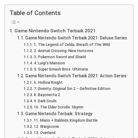
Table of Contents
Game Nintendo Switch Terbaik 2021
Game Nintendo Switch Terbaik 2021: Deluxe Series
1. The Legend of Zelda: Breath of The Wild
2. Animal Crossing: New Horizons
3. Pokemon Sword and Shield
4. Luigi’s Mansion
5. Super Smash Bros. Ultimate
Game Nintendo Switch Terbaik 2021: Action Series
6. Hollow Knight
7. Divinity: Original Sin 2 – Definitive Edition
8. Bayonetta 2
9. Dark Souls
10. The Elder Scrolls: Skyrim
Game Nintendo Terbaik: Strategy
11. Mario + Rabbids Kingdom Battle
12. Wargroove
13. Overland