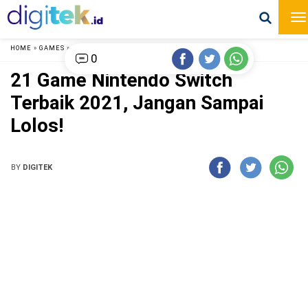
HOME
»
GAMES
»
0
21 Game Nintendo Switch
Terbaik 2021, Jangan Sampai
Lolos!
BY
DIGITEK