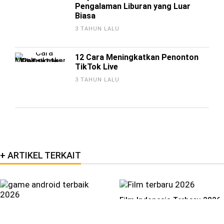
Pengalaman Liburan yang Luar
Biasa
3 TAHUN LALU
12 Cara Meningkatkan Penonton
TikTok Live
3 TAHUN LALU
ARTIKEL TERKAIT
Film Indonesia Terbaru 2026,
Game Android Terbaik 2026,
Dari Drama Hingga Horor
Kamu Harus Tahu!