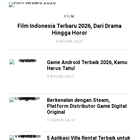
FILM
Film Indonesia Terbaru 2026, Dari Drama
Hingga Horor
4 BULAN LALU
Game Android Terbaik 2026, Kamu
Harus Tahu!
4 BULAN LALU
Berkenalan dengan Steam,
Platform Distributor Game Digital
Original
3 TAHUN LALU
5 Aplikasi Villa Rental Terbaik untuk