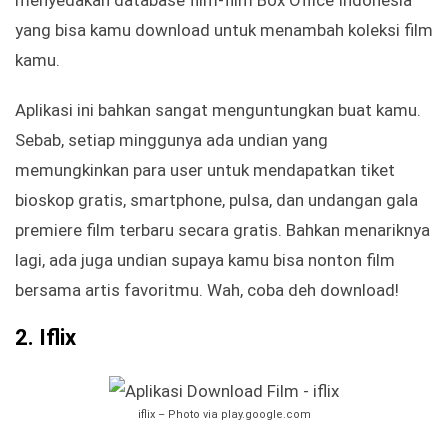
menyedakan database film-film Box Office Indonesia
yang bisa kamu download untuk menambah koleksi film
kamu.
Aplikasi ini bahkan sangat menguntungkan buat kamu.
Sebab, setiap minggunya ada undian yang
memungkinkan para user untuk mendapatkan tiket
bioskop gratis, smartphone, pulsa, dan undangan gala
premiere film terbaru secara gratis. Bahkan menariknya
lagi, ada juga undian supaya kamu bisa nonton film
bersama artis favoritmu. Wah, coba deh download!
2. Iflix
iflix – Photo via play.google.com