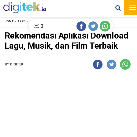
HOME
»
APPS
»
0
Rekomendasi Aplikasi Download
Lagu, Musik, dan Film Terbaik
BY
DIGITEK