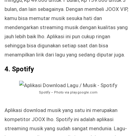
minggu, Rp 49.000 untuk 1 bulan, Rp 139.000 untuk 3
bulan, dan lain sebagainya. Dengan membeli JOOX VIP,
kamu bisa memutar musik sesuka hati dan
mendengarkan streaming musik dengan kualitas yang
jauh lebih baik lho. Aplikasi ini pun cukup ringan
sehingga bisa digunakan setiap saat dan bisa
menampilkan lirik dari lagu yang sedang diputar juga.
4. Spotify
Spotify – Photo via play.google.com
Aplikasi download musik yang satu ini merupakan
kompetitor JOOX lho. Spotify ini adalah aplikasi
streaming musik yang sudah sangat mendunia. Lagu-