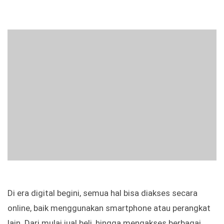
Di era digital begini, semua hal bisa diakses secara
online, baik menggunakan smartphone atau perangkat
lain. Dari mulai jual beli, hingga mengakses berbagai