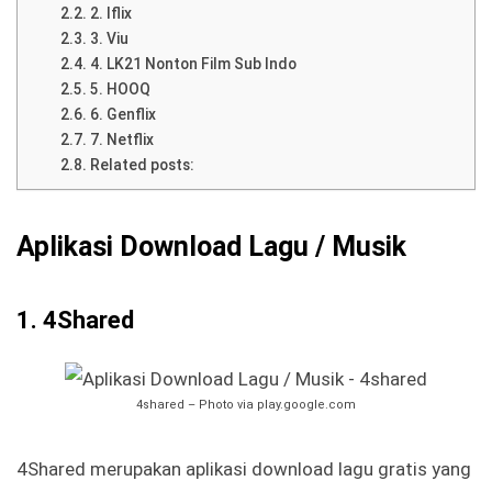
2. Iflix
3. Viu
4. LK21 Nonton Film Sub Indo
5. HOOQ
6. Genflix
7. Netflix
Related posts:
Aplikasi Download Lagu / Musik
1. 4Shared
4shared – Photo via play.google.com
4Shared merupakan aplikasi download lagu gratis yang