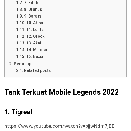
7. Edith
8. Uranus
9. Barats
10. Atlas
11. Lolita
12. Grock
13. Akai
14. Minotaur
15. Baxia
Penutup
Related posts:
Tank Terkuat Mobile Legends 2022
1.
Tigreal
https://www.youtube.com/watch?v=bjjwNdm7jBE