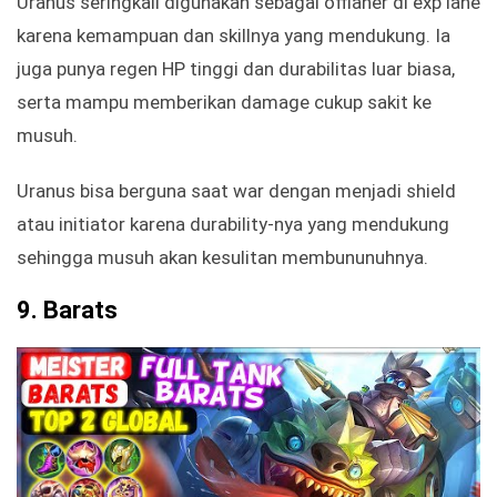
Uranus seringkali digunakan sebagai offlaner di exp lane
karena kemampuan dan skillnya yang mendukung. Ia
juga punya regen HP tinggi dan durabilitas luar biasa,
serta mampu memberikan damage cukup sakit ke
musuh.
Uranus bisa berguna saat war dengan menjadi shield
atau initiator karena durability-nya yang mendukung
sehingga musuh akan kesulitan membununuhnya.
9.
Barats