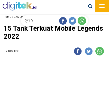
HOME
»
GAMES
»
0
15 Tank Terkuat Mobile Legends
2022
BY
DIGITEK