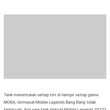
Tank menentukan setiap tim di hampir setiap game
MOBA, termasuk Mobile Legends Bang Bang tidak
terkecuali. Apa saja tank terkuat Mobile Legends 2022?