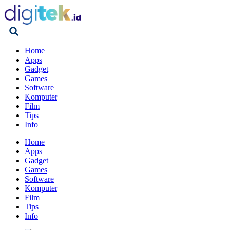
Home
Apps
Gadget
Games
Software
Komputer
Film
Tips
Info
Home
Apps
Gadget
Games
Software
Komputer
Film
Tips
Info