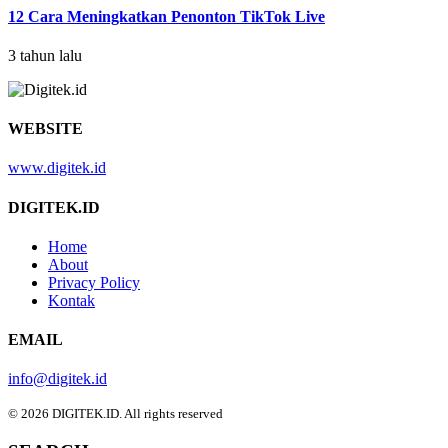
12 Cara Meningkatkan Penonton TikTok Live
3 tahun lalu
WEBSITE
www.digitek.id
DIGITEK.ID
Home
About
Privacy Policy
Kontak
EMAIL
info@digitek.id
© 2026 DIGITEK.ID. All rights reserved