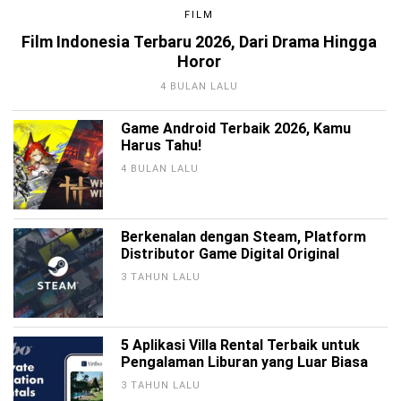
FILM
Film Indonesia Terbaru 2026, Dari Drama Hingga
Horor
4 BULAN LALU
Game Android Terbaik 2026, Kamu
Harus Tahu!
4 BULAN LALU
Berkenalan dengan Steam, Platform
Distributor Game Digital Original
3 TAHUN LALU
5 Aplikasi Villa Rental Terbaik untuk
Pengalaman Liburan yang Luar Biasa
3 TAHUN LALU