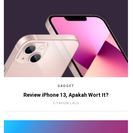
GADGET
Review iPhone 13, Apakah Wort It?
5 TAHUN LALU