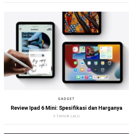
GADGET
Review Ipad 6 Mini: Spesifikasi dan Harganya
5 TAHUN LALU