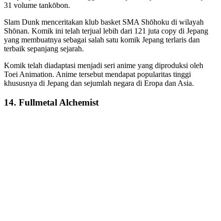
31 volume tankōbon.
Slam Dunk menceritakan klub basket SMA Shōhoku di wilayah
Shōnan. Komik ini telah terjual lebih dari 121 juta copy di Jepang
yang membuatnya sebagai salah satu komik Jepang terlaris dan
terbaik sepanjang sejarah.
Komik telah diadaptasi menjadi seri anime yang diproduksi oleh
Toei Animation. Anime tersebut mendapat popularitas tinggi
khususnya di Jepang dan sejumlah negara di Eropa dan Asia.
14. Fullmetal Alchemist