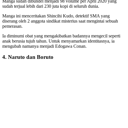
Manga sudah dibundel menjadi 98 volume per April 2020 yang
sudah terjual lebih dari 230 juta kopi di seluruh dunia.
Manga ini menceritakan Shincihi Kudo, detektif SMA yang
diserang oleh 2 anggota sindikat misterius saat mengintai sebuah
pemerasan.
Ia diminumi obat yang mengakibatkan badannya mengecil seperti
anak berusia tujuh tahun. Untuk menyamarkan identitasnya, ia
mengubah namanya menjadi Edogawa Conan.
4. Naruto dan Boruto