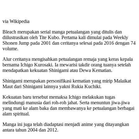
via Wikipedia
Bleach merupakan serial manga petualangan yang ditulis dan
diilustrasikan oleh Tite Kubo. Pertama kali dimulai pada Weekly
Shonen Jump pada 2001 dan ceritanya selesai pada 2016 dengan 74
volume.
Alur ceritanya mengisahkan petualangan remaja yang keras kepala
bernama Ichigo Kurosaki. Ia mewarisi takdir orang tuanya setelah
mendapatkan kekuatan Shinigami atau Dewa Kematian.
Shinigami merupakan personifikasi kematian yang mirip Malaikat
Maut dari Shinigami lainnya yakni Rukia Kuchiki.
Kekuatan baru tersebut memaksa Ichigo melakukan tugas
melindungi manusia dari roh-roh jahat. Serta menuntun jiwa-jiwa
yang mati ke alam baka dan membawanya ke petualangan berbagai
alam spiritual.
Manga ini juga telah diadaptasi menjadi anime yang ditayangkan
antara tahun 2004 dan 2012.