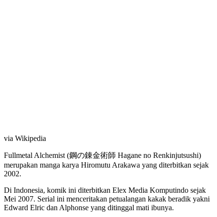
via Wikipedia
Fullmetal Alchemist (鋼の錬金術師 Hagane no Renkinjutsushi)
merupakan manga karya Hiromutu Arakawa yang diterbitkan sejak
2002.
Di Indonesia, komik ini diterbitkan Elex Media Komputindo sejak
Mei 2007. Serial ini menceritakan petualangan kakak beradik yakni
Edward Elric dan Alphonse yang ditinggal mati ibunya.