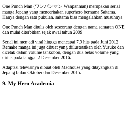
One Punch Man (ワンパンマン Wanpanman) merupakan serial
manga Jepang yang menceritakan superhero bernama Saitama.
Hanya dengan satu pukulan, saitama bisa mengalahkan musuhnya.
One Punch Man ditulis oleh seseorang dengan nama samaran ONE
dan mulai diterbitkan sejak awal tahun 2009.
Serial ini menjadi viral hingga mencapai 7,9 hits pada Juni 2012.
Remake manga ini juga dibuat yang diilustrasikan oleh Yusuke dan
dicetak dalam volume tankōbon, dengan dua belas volume yang
dirilis pada tanggal 2 Desember 2016.
Adaptasi televisinya dibuat oleh Madhouse yang ditayangkan di
Jepang bulan Oktober dan Desember 2015.
9. My Hero Academia