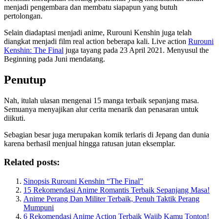
menjadi pengembara dan membatu siapapun yang butuh
pertolongan.
Selain diadaptasi menjadi anime, Rurouni Kenshin juga telah
diangkat menjadi film real action beberapa kali. Live action
Rurouni
Kenshin: The Final
juga tayang pada 23 April 2021. Menyusul the
Beginning pada Juni mendatang.
Penutup
Nah, itulah ulasan mengenai 15 manga terbaik sepanjang masa.
Semuanya menyajikan alur cerita menarik dan penasaran untuk
diikuti.
Sebagian besar juga merupakan komik terlaris di Jepang dan dunia
karena berhasil menjual hingga ratusan jutan eksemplar.
Related posts:
Sinopsis Rurouni Kenshin “The Final”
15 Rekomendasi Anime Romantis Terbaik Sepanjang Masa!
Anime Perang Dan Militer Terbaik, Penuh Taktik Perang
Mumpuni
6 Rekomendasi Anime Action Terbaik Wajib Kamu Tonton!