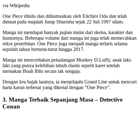
via Wikipedia
One Piece ditulis dan diilustrasikan oleh Eiichiro Oda dan telah
dimuat pada majalah Jump Shueisha sejak 22 Juli 1997 silam.
Manga ini mendapat banyak pujian mulai dari sketsa, karakter dan
humornya. Beberapa volume dari manga ini juga telah memecahkan
rekor penerbitan. One Piece juga menjadi manga terlaris selama
sepuluh tahun berturut-turut hingga 2017.
Manga ini menceritakan petualangan Monkey D.Luffy, anak laki-
laki yang punya kelebihan tubuh elastis seperti karet setelah
memakan Buah Iblis secara tak sengaja.
Dengan kru bajak lautnya, ia menjelajahi Grand Line untuk mencari
harta karun terbesar yang dikenal dengan ”One Piece”.
3. Manga Terbaik Sepanjang Masa – Detective
Conan