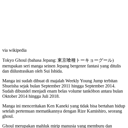
via wikipedia
Tokyo Ghoul (bahasa Jepang: 東京喰種トーキョーグール)
merupakan seri manga seinen Jepang bergenre fantasi yang ditulis
dan diilustrasikan oleh Sui Ishida.
Manga ini sudah dibuat di majalah Weekly Young Jump terbitan
Shueisha sejak bulan September 2011 hingga September 2014.
Sudah dibundel menjadi enam belas volume tankōbon antara bulan
Oktober 2014 hingga Juli 2018.
Manga ini menceritakan Ken Kaneki yang tidak bisa bertahan hidup
setelah pertemuan mematikannya dengan Rize Kamishiro, seorang
ghoul.
Ghoul merupakan mahluk mirip manusia yang memburu dan