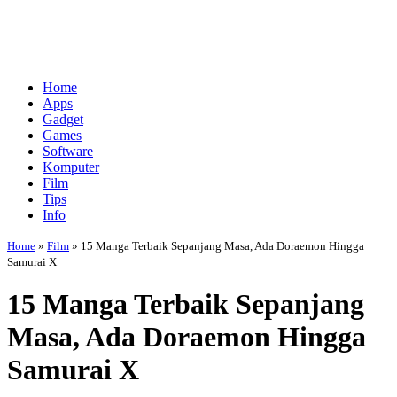
Home
Apps
Gadget
Games
Software
Komputer
Film
Tips
Info
Home
»
Film
»
15 Manga Terbaik Sepanjang Masa, Ada Doraemon Hingga
Samurai X
15 Manga Terbaik Sepanjang
Masa, Ada Doraemon Hingga
Samurai X