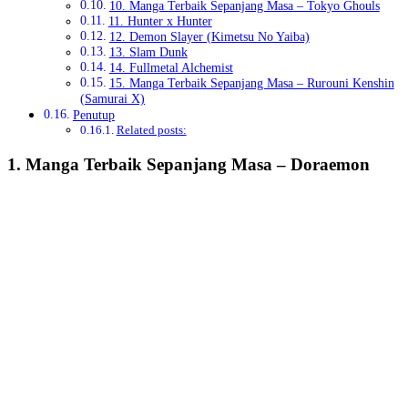
10. Manga Terbaik Sepanjang Masa – Tokyo Ghouls
11. Hunter x Hunter
12. Demon Slayer (Kimetsu No Yaiba)
13. Slam Dunk
14. Fullmetal Alchemist
15. Manga Terbaik Sepanjang Masa – Rurouni Kenshin
(Samurai X)
Penutup
Related posts:
1. Manga Terbaik Sepanjang Masa – Doraemon