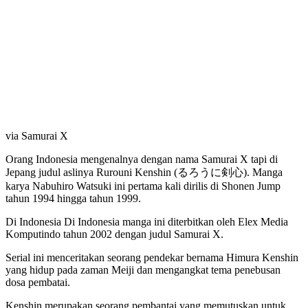
via Samurai X
Orang Indonesia mengenalnya dengan nama Samurai X tapi di
Jepang judul aslinya Rurouni Kenshin (るろうに剣心). Manga
karya Nabuhiro Watsuki ini pertama kali dirilis di Shonen Jump
tahun 1994 hingga tahun 1999.
Di Indonesia Di Indonesia manga ini diterbitkan oleh Elex Media
Komputindo tahun 2002 dengan judul Samurai X.
Serial ini menceritakan seorang pendekar bernama Himura Kenshin
yang hidup pada zaman Meiji dan mengangkat tema penebusan
dosa pembatai.
Kenshin merupakan seorang pembantai yang memutuskan untuk