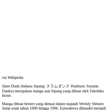
via Wikipedia
Slam Dunk (bahasa Jepang: スラムダンク Hepburn: Suramu
Danku) merupakan manga asal Jepang yang dibuat oleh Takehiko
Inoue.
Manga dibuat berseri yang dimuat dalam majalah Weekly Shōnen
Jump sejak tahun 1990 hingga 1996. Episodenya dibundel menjadi