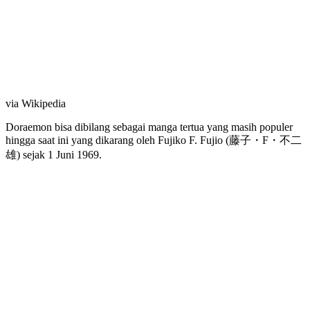
via Wikipedia
Doraemon bisa dibilang sebagai manga tertua yang masih populer
hingga saat ini yang dikarang oleh Fujiko F. Fujio (藤子・F・不二
雄) sejak 1 Juni 1969.