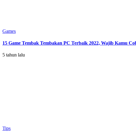
Games
15 Game Tembak Tembakan PC Terbaik 2022, Wajib Kamu Co
5 tahun lalu
Tips