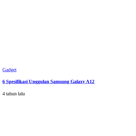
Gadget
6 Spesifikasi Unggulan Samsung Galaxy A12
4 tahun lalu