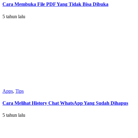
Cara Membuka File PDF Yang Tidak Bisa Dibuka
5 tahun lalu
Apps
,
Tips
Cara Melihat History Chat WhatsApp Yang Sudah Dihapus
5 tahun lalu