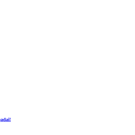
adai!