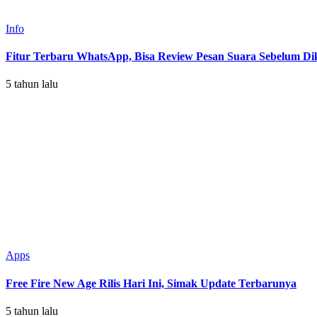
Info
Fitur Terbaru WhatsApp, Bisa Review Pesan Suara Sebelum Di
5 tahun lalu
Apps
Free Fire New Age Rilis Hari Ini, Simak Update Terbarunya
5 tahun lalu