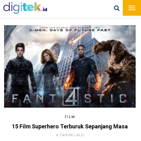
FILM
15 Film Superhero Terburuk Sepanjang Masa
4 TAHUN LALU