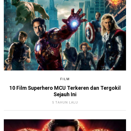
FILM
10 Film Superhero MCU Terkeren dan Tergokil
Sejauh Ini
5 TAHUN LALU