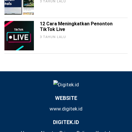
3 TAHUN LALU
12 Cara Meningkatkan Penonton
TikTok Live
3 TAHUN LALU
WEBSITE
www.digitek.id
DIGITEK.ID