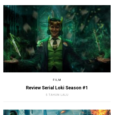
FILM
Review Serial Loki Season #1
5 TAHUN LALU