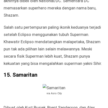
akhirnya dibeli oleh National/DC. Sementara DC
memasarkan superhero mereka dengan nama baru,
Shazam.
Salah satu pertempuran paling ikonik keduanya terjadi
setelah Eclipso menggunakan tubuh Superman.
Khawatir Eclipso mendatangkan malapetaka, Shazam
pun tak ada pilihan lain selain melawannya. Meski
secara fisik Superman lebih kuat, Shazam punya
kekuatan yang bisa mengalahkan superman yakni Sihir.
15.
Samaritan
via Asro City
Dibuat oleh Kurt Busiek, Brent Sanderson, dan Alex