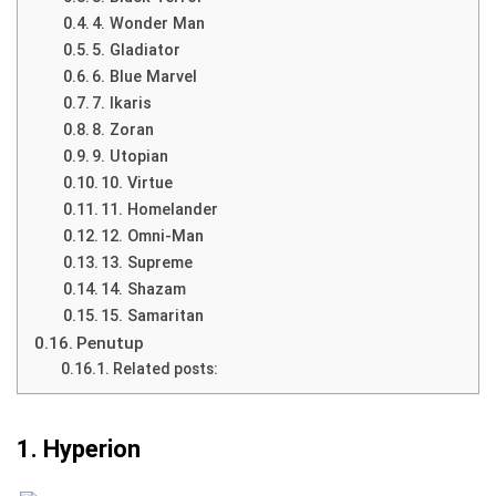
4. Wonder Man
5. Gladiator
6. Blue Marvel
7. Ikaris
8. Zoran
9. Utopian
10. Virtue
11. Homelander
12. Omni-Man
13. Supreme
14. Shazam
15. Samaritan
Penutup
Related posts:
1.
Hyperion