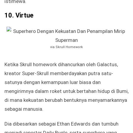
istimewa.
10.
Virtue
via Skrull Homework
Ketika Skrull homework dihancurkan oleh Galactus,
kreator Super-Skrull memberdayakan putra satu-
satunya dengan kemampuan luar biasa dan
mengirimnya dalam roket untuk bertahan hidup di Bumi,
di mana kekuatan berubah bentuknya menyamarkannya
sebagai manusia.
Dia dibesarkan sebagai Ethan Edwards dan tumbuh
menjadi reporter Daily Bugle, serta superhero yang