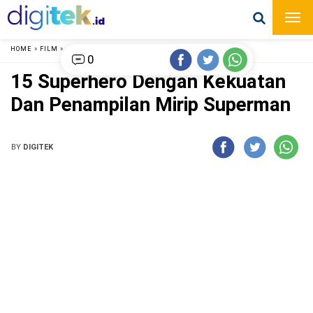
HOME
»
FILM
»
0
15 Superhero Dengan Kekuatan
Dan Penampilan Mirip Superman
BY
DIGITEK