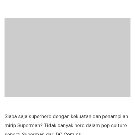
Siapa saja superhero dengan kekuatan dan penampilan
mirip Superman? Tidak banyak hero dalam pop culture
seperti Superman dari
DC Comics
.