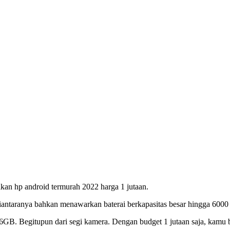
kan hp android termurah 2022 harga 1 jutaan.
iantaranya bahkan menawarkan baterai berkapasitas besar hingga 600
 6GB. Begitupun dari segi kamera. Dengan budget 1 jutaan saja, kamu 