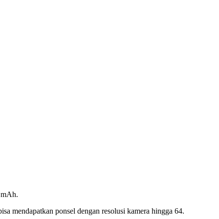
0 mAh.
bisa mendapatkan ponsel dengan resolusi kamera hingga 64.