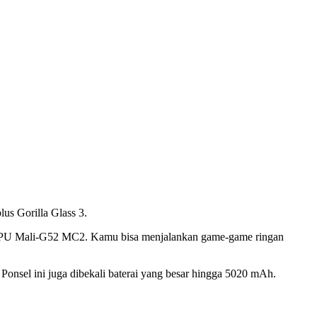
us Gorilla Glass 3.
u GPU Mali-G52 MC2. Kamu bisa menjalankan game-game ringan
onsel ini juga dibekali baterai yang besar hingga 5020 mAh.