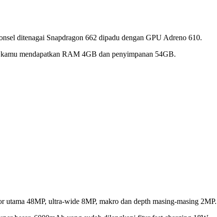
Ponsel ditenagai Snapdragon 662 dipadu dengan GPU Adreno 610.
taan, kamu mendapatkan RAM 4GB dan penyimpanan 54GB.
nsor utama 48MP, ultra-wide 8MP, makro dan depth masing-masing 2MP.