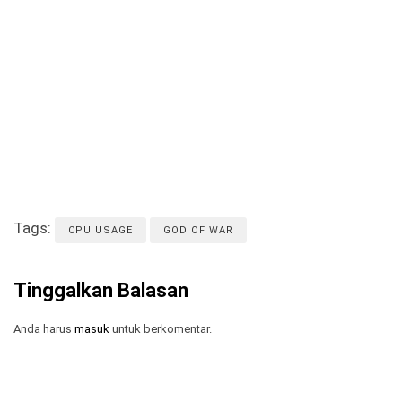
Tags:
CPU USAGE
GOD OF WAR
Tinggalkan Balasan
Anda harus
masuk
untuk berkomentar.