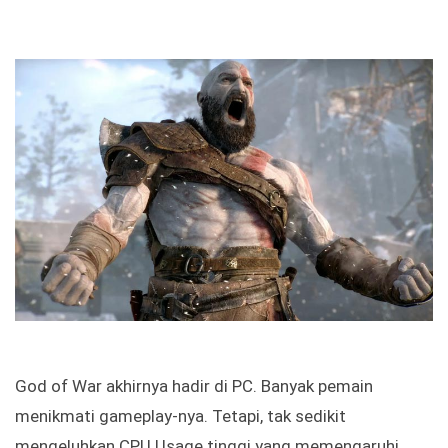
God of War akhirnya hadir di PC. Banyak pemain
menikmati gameplay-nya. Tetapi, tak sedikit
mengeluhkan CPU Usage tinggi yang memengaruhi