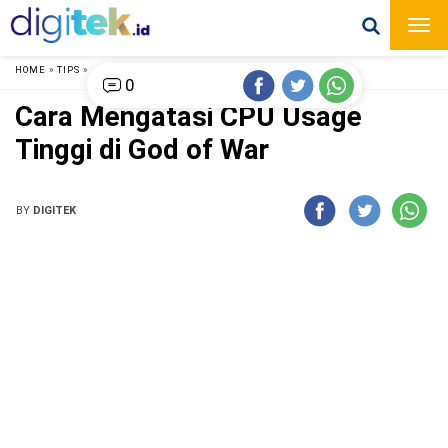
HOME
»
TIPS
»
0
Cara Mengatasi CPU Usage
Tinggi di God of War
BY
DIGITEK