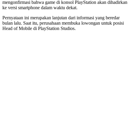
mengonfirmasi bahwa game di konsol PlayStation akan dihadirkan
ke versi smartphone dalam waktu dekat.
Pernyataan ini merupakan lanjutan dari informasi yang beredar
bulan lalu. Saat itu, perusahaan membuka lowongan untuk posisi
Head of Mobile di PlayStation Studios.