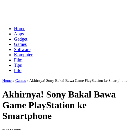
Home
Apps
Gadget
Games
Software
Komputer
Film
Tips
Info
Home
»
Games
»
Akhirnya! Sony Bakal Bawa Game PlayStation ke Smartphone
Akhirnya! Sony Bakal Bawa
Game PlayStation ke
Smartphone