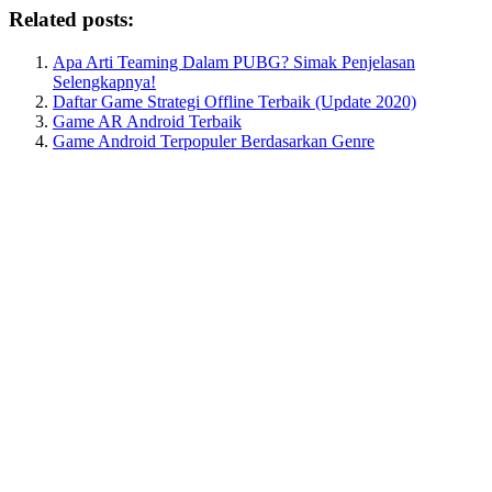
Related posts:
Apa Arti Teaming Dalam PUBG? Simak Penjelasan
Selengkapnya!
Daftar Game Strategi Offline Terbaik (Update 2020)
Game AR Android Terbaik
Game Android Terpopuler Berdasarkan Genre