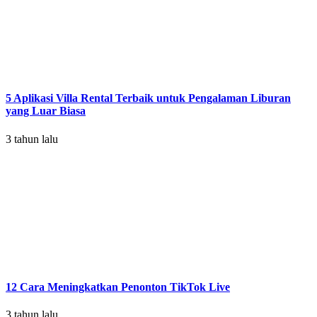
5 Aplikasi Villa Rental Terbaik untuk Pengalaman Liburan
yang Luar Biasa
3 tahun lalu
12 Cara Meningkatkan Penonton TikTok Live
3 tahun lalu