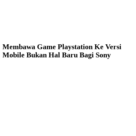
Membawa Game Playstation Ke Versi
Mobile Bukan Hal Baru Bagi Sony