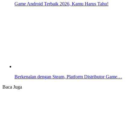
Game Android Terbaik 2026, Kamu Harus Tahu!
Berkenalan dengan Steam, Platform Distributor Game…
Baca Juga