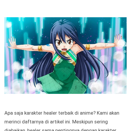
Apa saja karakter healer terbaik di anime? Kami akan
merinci daftarnya di artikel ini. Meskipun sering
diabaikan, healer sama pentingnya dengan karakter