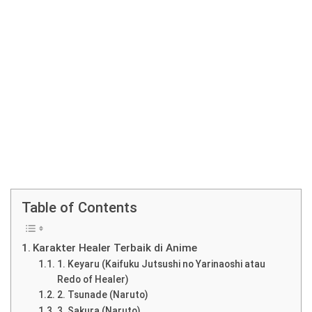
Table of Contents
Karakter Healer Terbaik di Anime
1. Keyaru (Kaifuku Jutsushi no Yarinaoshi atau
Redo of Healer)
2. Tsunade (Naruto)
3. Sakura (Naruto)