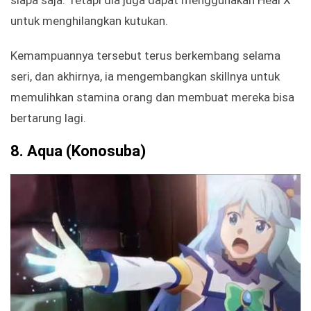
siapa saja. Tetapi dia juga dapat menggunakan Heal X
untuk menghilangkan kutukan.
Kemampuannya tersebut terus berkembang selama
seri, dan akhirnya, ia mengembangkan skillnya untuk
memulihkan stamina orang dan membuat mereka bisa
bertarung lagi.
8.
Aqua (Konosuba)