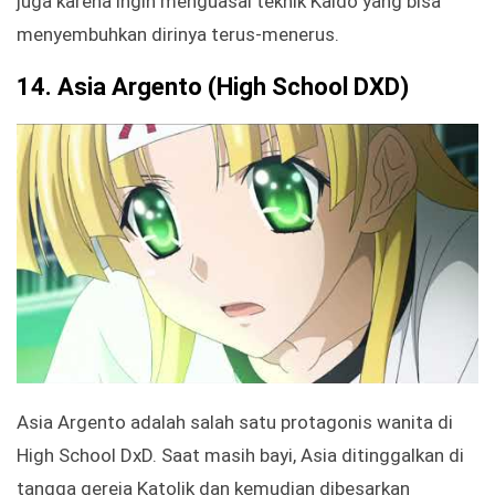
juga karena ingin menguasai teknik Kaido yang bisa
menyembuhkan dirinya terus-menerus.
14.
Asia Argento (High School DXD)
Asia Argento adalah salah satu protagonis wanita di
High School DxD. Saat masih bayi, Asia ditinggalkan di
tangga gereja Katolik dan kemudian dibesarkan