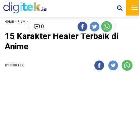
HOME
»
FILM
»
0
15 Karakter Healer Terbaik di
Anime
BY
DIGITEK