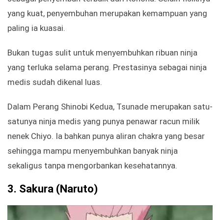
yang kuat, penyembuhan merupakan kemampuan yang
paling ia kuasai.
Bukan tugas sulit untuk menyembuhkan ribuan ninja
yang terluka selama perang. Prestasinya sebagai ninja
medis sudah dikenal luas.
Dalam Perang Shinobi Kedua, Tsunade merupakan satu-
satunya ninja medis yang punya penawar racun milik
nenek Chiyo. Ia bahkan punya aliran chakra yang besar
sehingga mampu menyembuhkan banyak ninja
sekaligus tanpa mengorbankan kesehatannya.
3.
Sakura (Naruto)