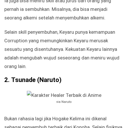
Ia juga bisa meniru skill atau jurus dari orang yang
pernah ia sembuhkan. Misalnya, dia bisa menjadi
seorang alkemi setelah menyembuhkan alkemi.
Selain skill penyembuhan, Keyaru punya kemampuan
Corruption yang memungkinkan Keyaru merusak
sesuatu yang disentuhanya. Kekuatan Keyaru lainnya
adalah mengubah wujud seseorang dan meniru wujud
orang lain.
2.
Tsunade (Naruto)
via Naruto
Bukan rahasia lagi jika Hogake Kelima ini dikenal
sebagai penyembuh terbaik dari Konoha. Selain fisiknya