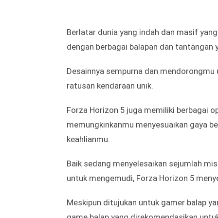
yang baru-baru ini dirilis membawa seri
lebih tinggi.
Berlatar dunia yang indah dan masif yang
dengan berbagai balapan dan tantangan 