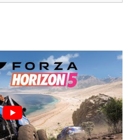
urious