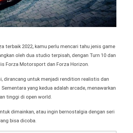
a terbaik 2022, kamu perlu mencari tahu jenis game
bangkan oleh dua studio terpisah, dengan Turn 10 dan
lis Forza Motorsport dan Forza Horizon.
 dirancang untuk menjadi rendition realistis dan
a. Sementara yang kedua adalah arcade, menawarkan
 tinggi di open world.