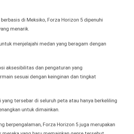
 balap open-world Playground Games ke tingkat yang
 berbasis di Meksiko, Forza Horizon 5 dipenuhi
yang menarik.