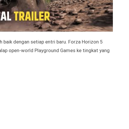
h baik dengan setiap entri baru. Forza Horizon 5