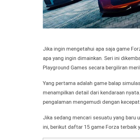
Jika ingin mengetahui apa saja game Forz
apa yang ingin dimainkan. Seri ini dikem
Playground Games secara bergiliran meri
Yang pertama adalah game balap simulasi,
menampilkan detail dari kendaraan nyat
pengalaman mengemudi dengan kecepatan