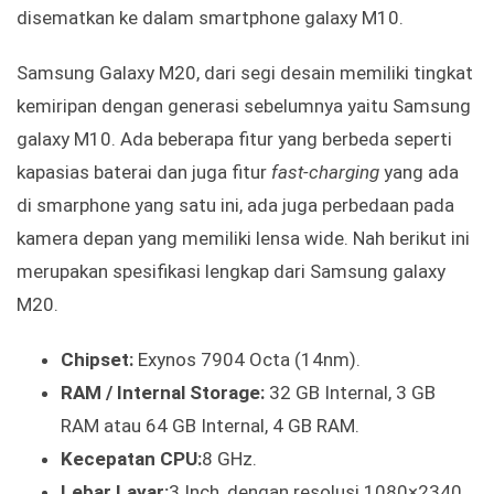
disematkan ke dalam smartphone galaxy M10.
Samsung Galaxy M20, dari segi desain memiliki tingkat
kemiripan dengan generasi sebelumnya yaitu Samsung
galaxy M10. Ada beberapa fitur yang berbeda seperti
kapasias baterai dan juga fitur
fast-charging
yang ada
di smarphone yang satu ini, ada juga perbedaan pada
kamera depan yang memiliki lensa wide. Nah berikut ini
merupakan spesifikasi lengkap dari Samsung galaxy
M20.
Chipset:
Exynos 7904 Octa (14nm).
RAM / Internal Storage:
32 GB Internal, 3 GB
RAM atau 64 GB Internal, 4 GB RAM.
Kecepatan CPU:
8 GHz.
Lebar Layar:
3 Inch, dengan resolusi 1080×2340