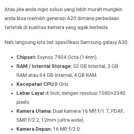
Atau jika anda ingin solusi yang lebih murah mungkin
anda bisa memilih generasi A20 dimana perbedaan
terletak di kualitas kamera yang agak berbeda.
Nah, langsung kita liat spesifikasi Samsung galaxy A30:
Chipset:
Exynos 7904 Octa (14nm).
RAM / Internal Storage:
32 GB Internal, 3 GB
RAM atau 64 GB Internal, 4 GB RAM.
Kecepatan CPU:
8 GHz.
Lebar Layar:
4 Inch, dengan resolusi 1080×2340
pixels.
Kamera Utama:
Dual kamera 16 MP, f/1.7, PDAF,
5MP, f/2.2, 12mm (ultra wide).
Kamera Depan:
16 MP, f/2.0.