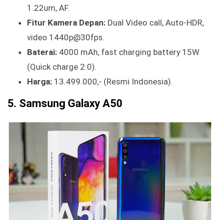
1.22um, AF.
Fitur Kamera Depan:
Dual Video call, Auto-HDR,
video 1440p@30fps.
Baterai:
4000 mAh, fast charging battery 15W
(Quick charge 2.0).
Harga:
13.499.000,- (Resmi Indonesia).
5. Samsung Galaxy A50