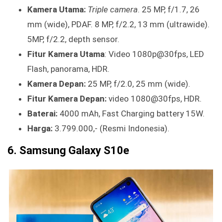
Kamera Utama:
Triple camera
. 25 MP, f/1.7, 26
mm (wide), PDAF. 8 MP, f/2.2, 13 mm (ultrawide).
5MP, f/2.2, depth sensor.
Fitur Kamera Utama
: Video 1080p@30fps, LED
Flash, panorama, HDR.
Kamera Depan:
25 MP, f/2.0, 25 mm (wide).
Fitur Kamera Depan:
video 1080@30fps, HDR.
Baterai:
4000 mAh, Fast Charging battery 15W.
Harga:
3.799.000,- (Resmi Indonesia).
6. Samsung Galaxy S10e