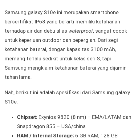
Samsung galaxy S10e ini merupakan smartphone
bersertifikat IP68 yang berarti memiliki ketahanan
terhadap air dan debu alias
waterproof
, sangat cocok
untuk keperluan outdoor dan bepergian. Dari segi
ketahanan baterai, dengan kapasitas 3100 mAh,
memang terlalu sedikit untuk kelas seri S, tapi
Samsung mengklaim ketahanan baterai yang dijamin
tahan lama.
Nah, berikut ini adalah spesifikasi dari Samsung galaxy
S10e:
Chipset:
Exynios 9820 (8 nm) – EMA/LATAM dan
Snapdragon 855 – USA/china.
RAM / Internal Storage:
6 GB RAM, 128 GB