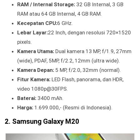
RAM / Internal Storage:
32 GB Internal, 3 GB
RAM atau 64 GB Internal, 4 GB RAM.
Kecepatan CPU:
6 GHz.
Lebar Layar:
22 Inch, dengan resolusi 720×1520
pixels.
Kamera Utama:
Dual kamera 13 MP, f/1.9, 27mm
(wide), PDAF, 5MP, f/2.2, 12mm (ultra wide).
Kamera Depan:
5 MP, f/2.0, 32mm (normal).
Fitur Kamera:
LED Flash, panorama, dan HDR,
video 1080p@30FPS.
Baterai:
3400 mAh.
Harga:
1.699.000,- (Resmi di Indonesia).
2. Samsung Galaxy M20