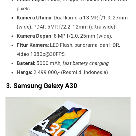
pixels.
Kamera Utama:
Dual kamera 13 MP, f/1.9, 27mm
(wide), PDAF, 5MP, f/2.2, 12mm (ultra wide).
Kamera Depan:
8 MP, f/2.0, 25mm (wide),
Fitur Kamera:
LED Flash, panorama, dan HDR,
video 1080p@30FPS.
Baterai:
5000 mAh,
fast battery charging
Harga:
2.499.000,- (Resmi di Indonesia).
3. Samsung Galaxy A30