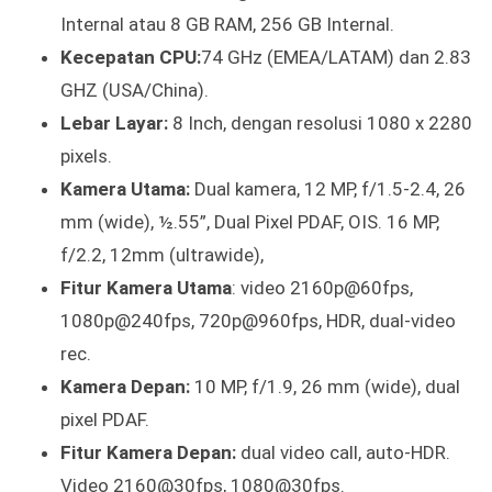
Internal atau 8 GB RAM, 256 GB Internal.
Kecepatan CPU:
74 GHz (EMEA/LATAM) dan 2.83
GHZ (USA/China).
Lebar Layar:
8 Inch, dengan resolusi 1080 x 2280
pixels.
Kamera Utama:
Dual kamera, 12 MP, f/1.5-2.4, 26
mm (wide), ½.55”, Dual Pixel PDAF, OIS. 16 MP,
f/2.2, 12mm (ultrawide),
Fitur Kamera Utama
: video 2160p@60fps,
1080p@240fps, 720p@960fps, HDR, dual-video
rec.
Kamera Depan:
10 MP, f/1.9, 26 mm (wide), dual
pixel PDAF.
Fitur Kamera Depan:
dual video call, auto-HDR.
Video 2160@30fps, 1080@30fps.