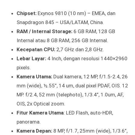
Chipset:
Exynos 9810 (10 nm) – EMEA, dan
Snapdragon 845 – USA/LATAM, China.
RAM / Internal Storage:
6 GB RAM, 128 GB
Internal atau 8 GB RAM, 256 GB Internal.
Kecepatan CPU:
2,7 GHz dan 2,8 GHz.
Lebar Layar:
4 Inch, dengan resolusi 1440×2960
pixels.
Kamera Utama:
Dual kamera, 12 MP, f/1.5-2.4, 26
mm (wide), ½.55”, 14 um, dual pixel PDAF, OIS. 12
MP. f/2.4, 52 mm (telephoto), 1/3.4”, 1.0um, AF,
OIS, 2x Optical zoom.
Fitur Kamera Utama
: LED Flash, auto-HDR,
panorama.
Kamera Depan:
8 MP, f/1.7, 25mm (wide), 1/3.6”,