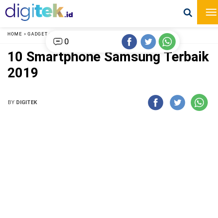
HOME
»
GADGET
»
0
10 Smartphone Samsung Terbaik
2019
BY
DIGITEK