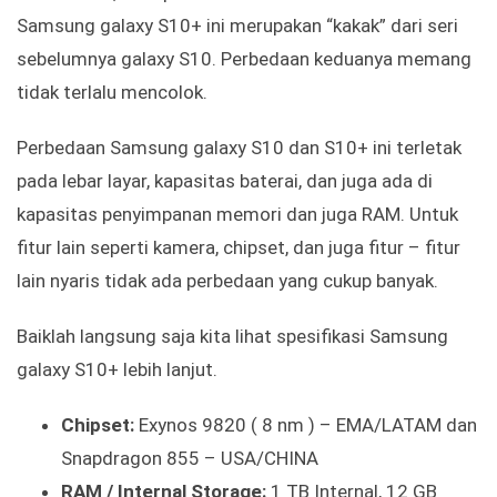
Samsung galaxy S10+ ini merupakan “kakak” dari seri
sebelumnya galaxy S10. Perbedaan keduanya memang
tidak terlalu mencolok.
Perbedaan Samsung galaxy S10 dan S10+ ini terletak
pada lebar layar, kapasitas baterai, dan juga ada di
kapasitas penyimpanan memori dan juga RAM. Untuk
fitur lain seperti kamera, chipset, dan juga fitur – fitur
lain nyaris tidak ada perbedaan yang cukup banyak.
Baiklah langsung saja kita lihat spesifikasi Samsung
galaxy S10+ lebih lanjut.
Chipset:
Exynos 9820 ( 8 nm ) – EMA/LATAM dan
Snapdragon 855 – USA/CHINA
RAM / Internal Storage:
1 TB Internal, 12 GB