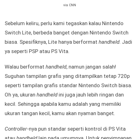
via CNN
Sebelum keliru, perlu kami tegaskan kalau Nintendo
Switch Lite, berbeda banget dengan Nintendo Switch
biasa. Spesifiknya, Lite hanya berformat
handheld
. Jadi
ya seperti PSP atau PS Vita.
Walau berformat
handheld
, namun jangan salah!
Suguhan tampilan grafis yang ditampilkan tetap 720p
seperti tampilan grafis standar Nintendo Switch biasa.
Oh ya, ukuran
handheld
ini juga jauh lebih ringan dan
kecil. Sehingga apabila kamu adalah yang memiliki
ukuran tangan kecil, kamu akan nyaman banget.
Controller
-nya pun standar seperti kontrol di PS Vita
atau
handheld
lain pada umumnya. Untuk penyimpanan