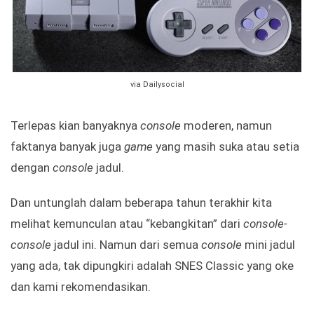
via Dailysocial
Terlepas kian banyaknya
console
moderen, namun
faktanya banyak juga
game
yang masih suka atau setia
dengan
console
jadul.
Dan untunglah dalam beberapa tahun terakhir kita
melihat kemunculan atau “kebangkitan” dari
console-
console
jadul ini. Namun dari semua
console
mini jadul
yang ada, tak dipungkiri adalah SNES Classic yang oke
dan kami rekomendasikan.