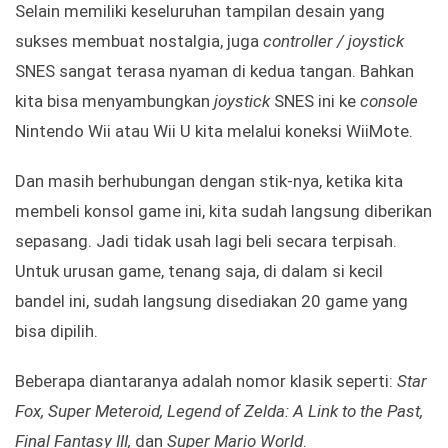
Selain memiliki keseluruhan tampilan desain yang
sukses membuat nostalgia, juga
controller / joystick
SNES sangat terasa nyaman di kedua tangan. Bahkan
kita bisa menyambungkan
joystick
SNES ini ke
console
Nintendo Wii atau Wii U kita melalui koneksi WiiMote.
Dan masih berhubungan dengan stik-nya, ketika kita
membeli konsol game ini, kita sudah langsung diberikan
sepasang. Jadi tidak usah lagi beli secara terpisah.
Untuk urusan game, tenang saja, di dalam si kecil
bandel ini, sudah langsung disediakan 20 game yang
bisa dipilih.
Beberapa diantaranya adalah nomor klasik seperti:
Star
Fox, Super Meteroid, Legend of Zelda: A Link to the Past,
Final Fantasy III,
dan
Super Mario World
.