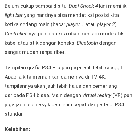
Belum cukup sampai disitu,
Dual Shock 4
kini memiliki
light bar
yang nantinya bisa mendetiksi posisi kita
ketika sedang main (baca:
player 1
atau
player 2
).
Controller
-nya pun bisa kita ubah menjadi mode stik
kabel atau stik dengan koneksi
Bluetooth
dengan
sangat mudah tanpa ribet.
Tampilan grafis PS4 Pro pun juga jauh lebih cnaggih.
Apabila kita memainkan game-nya di TV 4K,
tampilannya akan jauh lebih halus dan cemerlang
daripada PS4 biasa. Main dengan
virtual reality
(VR) pun
juga jauh lebih asyik dan lebih cepat daripada di PS4
standar.
Kelebihan: