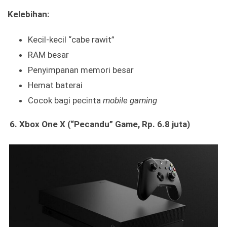
Kelebihan:
Kecil-kecil “cabe rawit”
RAM besar
Penyimpanan memori besar
Hemat baterai
Cocok bagi pecinta
mobile gaming
6.
Xbox One X (“Pecandu” Game, Rp. 6.8 juta)