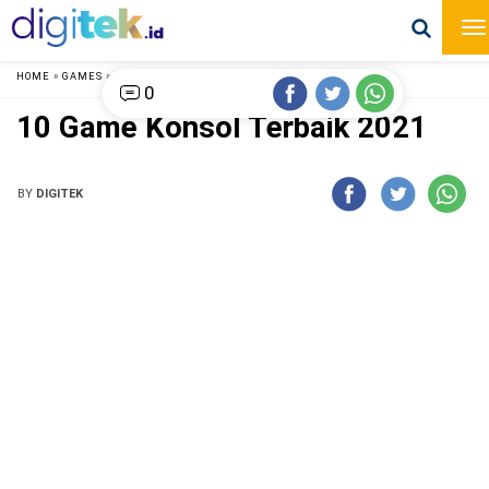
HOME
»
GAMES
»
0
10 Game Konsol Terbaik 2021
BY
DIGITEK