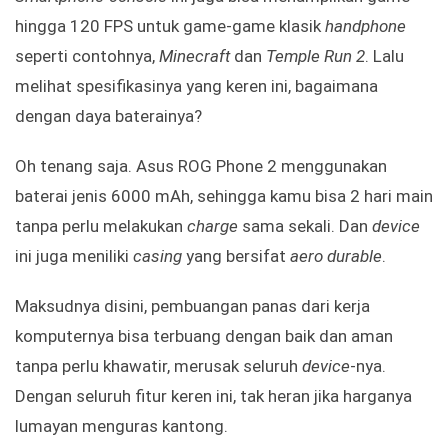
hingga 120 FPS untuk game-game klasik
handphone
seperti contohnya,
Minecraft
dan
Temple Run 2
. Lalu
melihat spesifikasinya yang keren ini, bagaimana
dengan daya baterainya?
Oh tenang saja. Asus ROG Phone 2 menggunakan
baterai jenis 6000 mAh, sehingga kamu bisa 2 hari main
tanpa perlu melakukan
charge
sama sekali. Dan
device
ini juga meniliki
casing
yang bersifat
aero durable
.
Maksudnya disini, pembuangan panas dari kerja
komputernya bisa terbuang dengan baik dan aman
tanpa perlu khawatir, merusak seluruh
device
-nya.
Dengan seluruh fitur keren ini, tak heran jika harganya
lumayan menguras kantong.