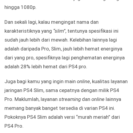
hingga 1080p.
Dan sekali lagi, kalau mengingat nama dan
karakteristiknya yang
“slim”
, tentunya spesifikasi ini
sudah jauh lebih dari mewah. Kelebihan lainnya lagi
adalah daripada Pro, Slim, jauh lebih hemat energinya
dari yang pro, spesifiknya lagi penghematan energinya
adalah 28% lebih hemat dari PS4 pro.
Juga bagi kamu yang ingin main
online
, kualitas layanan
jaringan PS4 Slim, sama cepatnya dengan milik PS4
Pro. Maklumlah, layanan
streaming
dan
online
lainnya
memang banyak banget tersedia di varian PS4 ini.
Pokoknya PS4 Slim adalah versi “murah meriah” dari
PS4 Pro.