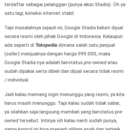
terdaftar sebagai pelanggan (punya akun Stadia). Oh ya
satu lagi, koneksi internet stabil.
Tapi masalahnya sejauh ini, Google Stadia belum dijual
secara resmi oleh pihak Google di Indonesia. Kalaupun
ada seperti di
Tokopedia
dimana salah satu penjual
(
seller
) menjualnya dengan harga 999.000, maka
Google Stadia nya adalah berstatus
pre-owned
atau
sudah dipakai serta dibeli dan dijual secara tidak resmi
/ individual.
Jadi kalau memang ingin menunggu yang resmi, ya kita
harus masih menunggu. Tapi kalau sudah tidak sabar,
ya silahkan saja langsung membeli yang berstatus
pre-
owned
tersebut. Intinya sih kalau nanti sudah punya,
game konsol ini bisa menjadi pilihan asyik dan terbaik