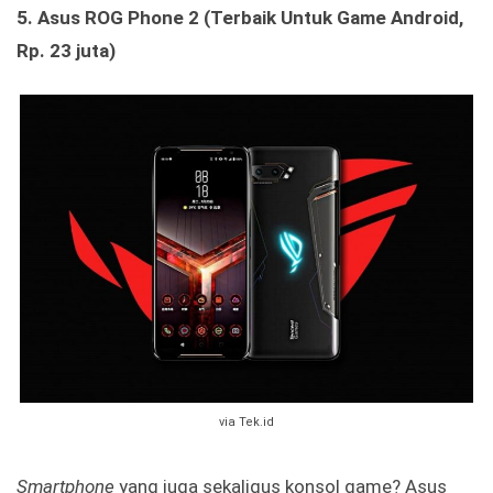
5.
Asus ROG Phone 2 (Terbaik Untuk Game Android,
Rp. 23 juta)
via Tek.id
Smartphone
yang juga sekaligus konsol game? Asus