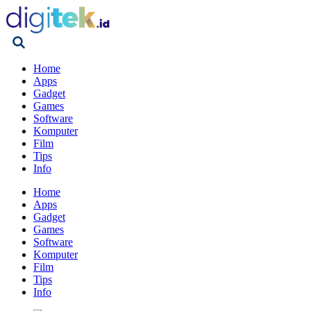
Home
Apps
Gadget
Games
Software
Komputer
Film
Tips
Info
Home
Apps
Gadget
Games
Software
Komputer
Film
Tips
Info