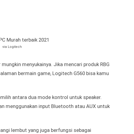
au laptop murah dengan kualitas terbaik yang bisa
icgear.