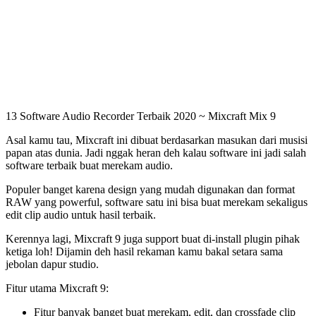
13 Software Audio Recorder Terbaik 2020 ~ Mixcraft Mix 9
Asal kamu tau, Mixcraft ini dibuat berdasarkan masukan dari musisi
papan atas dunia. Jadi nggak heran deh kalau software ini jadi salah
software terbaik buat merekam audio.
Populer banget karena design yang mudah digunakan dan format
RAW yang powerful, software satu ini bisa buat merekam sekaligus
edit clip audio untuk hasil terbaik.
Kerennya lagi, Mixcraft 9 juga support buat di-install plugin pihak
ketiga loh! Dijamin deh hasil rekaman kamu bakal setara sama
jebolan dapur studio.
Fitur utama Mixcraft 9:
Fitur banyak banget buat merekam, edit, dan crossfade clip