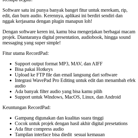
Software satu ini punya banyak banget fitur untuk merekam, rip,
edit, dan burn audio. Kerennya, aplikasi ini berdiri sendiri dan
nggak kerjasama dengan plugin manapun loh!
Dengan software keren ini, kamu bisa mengerjakan berbagai macam
projek. Diantaranya digital presentation, audiobook, hingga sound
messaging yang super simple!
Fitur utama RecordPad:
Support output format MP3, MAV, dan AIFF
Bisa pakai Hotkeys
Upload ke FTP file dan email langsung dari software
Integrasi WavePad Pro Editing untuk edit dan menambah efek
audio
Ada banyak filter audio yang bisa kamu pilih
Support untuk Windows, MacOS, Linux, dan Android
Keuntungan RecordPad:
Gampang digunakan dan kualitas suara tinggi
Cocok untuk projek dengan hasil akhir digital presetations
Ada fitur compress audio
Tampilan interface bisa diedit sesuai kemauan