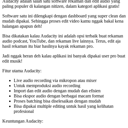
Audacity adalah salah satu software rekaman dan edit audio yang
paling populer di kalangan nitizen, dalam kategori aplikasi gratis!
Software satu ini dilengkapi dengan dashboard yang super clean dan
mudah dipakai. Sehingga proses edit video kamu nggak bakal kena
halangan apapun deh!
Bisa dikatakan kalau Audacity ini adalah opsi terbaik buat rekaman
audio podcast, YouTube, dan rekaman live lainnya. Terus, edit aja
hasil rekaman itu biar hasilnya kayak rekaman pro.
Jadi nggak heran deh kalau aplikasi ini banyak dipakai user pro buat
edit musik!
Fitur utama Audacity:
Live audio recording via mikropon atau mixer
Untuk memproduksi audio recording
Import dan edit audio dengan mudah dan efisien
Bisa ekspor audio dengan berbagai macam format
Proses batching bisa diselesaikan dengan mudah
Bisa dipakai multiple editing untuk hasil yang kelihatan
profesional
Keuntungan Audacity: