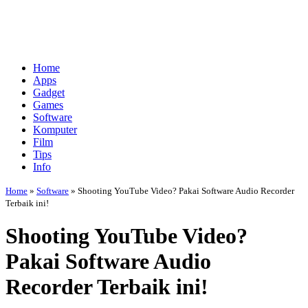
Home
Apps
Gadget
Games
Software
Komputer
Film
Tips
Info
Home
»
Software
»
Shooting YouTube Video? Pakai Software Audio Recorder
Terbaik ini!
Shooting YouTube Video?
Pakai Software Audio
Recorder Terbaik ini!