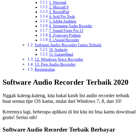
1. Wavepad
2. Mixcraft 9
3. RecordPad
4. Avid Pro Tools
5. Adobe Audition
6. Streaming Audio Recorder
7. Sound Forge Pro 13
8. Zynewave Podium
9. i-Sound Recorder
Software Audio Recorder Gratis Terbaik
10. Audacity
11. GarageBand
12. Windows Voice Recorder
13. Free Audio Recorder
Kesimpulan
Software Audio Recorder Terbaik 2020
Nggak kaleng-kaleng, kita bakal kasih list audio recorder terbaik
buat semua tipe OS kamu, mulai dari Windows 7, 8, dan 10!
Kerennya lagi, beberapa aplikasi di list kita ini bisa kamu download
gratis! Serius nih!
Software Audio Recorder Terbaik Berbayar