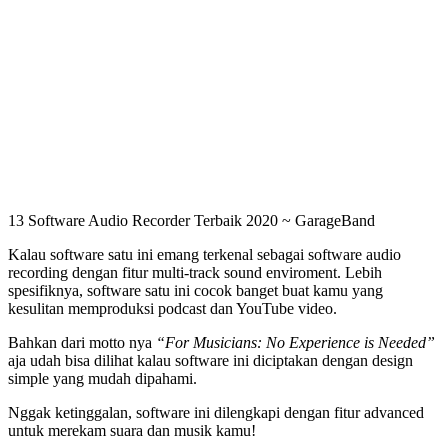
13 Software Audio Recorder Terbaik 2020 ~ GarageBand
Kalau software satu ini emang terkenal sebagai software audio
recording dengan fitur multi-track sound enviroment. Lebih
spesifiknya, software satu ini cocok banget buat kamu yang
kesulitan memproduksi podcast dan YouTube video.
Bahkan dari motto nya
“For Musicians: No Experience is Needed”
aja udah bisa dilihat kalau software ini diciptakan dengan design
simple yang mudah dipahami.
Nggak ketinggalan, software ini dilengkapi dengan fitur advanced
untuk merekam suara dan musik kamu!