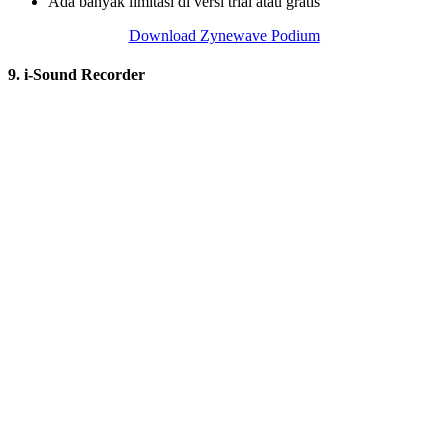
Ada banyak limitasi di versi trial atau gratis
Download Zynewave Podium
9. i-Sound Recorder