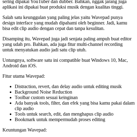
sering dipakai YouTuber dan dubber. Bahkan, nggak jarang juga
aplikasi ini dipakai buat produksi musik dengan kualitas tinggi.
Salah satu keunggulan yang paling jelas yaitu Wavepad punya
design interface yang mudah dipahami oleh beginner. Jadi, kamu
bisa edit clip audio dengan cepat dan tanpa kesulitan.
Disamping itu, Wavepad juga jadi senjata paling ampuh buat editor
yang udah pro. Bahkan, ada juga fitur multi-channel recording
untuk menyatukan audio jadi satu clip utuh.
Untungnya, software satu ini compatible buat Windows 10, Mac,
Android dan iOS.
Fitur utama Wavepad:
Distraction, revert, dan delay audio untuk editing musik
Background Noise Reduction
Toolbar custom sesuai keinginan
Ada banyak tools, filter, dan efek yang bisa kamu pakai dalam
clip audio
Tools untuk search, edit, dan menghapus clip audio
Bookmark untuk mempermudah proses editing
Keuntungan Wavepad: