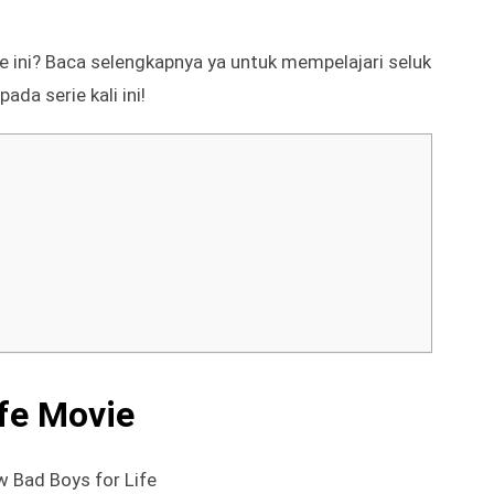
e ini? Baca selengkapnya ya untuk mempelajari seluk
ada serie kali ini!
ife Movie