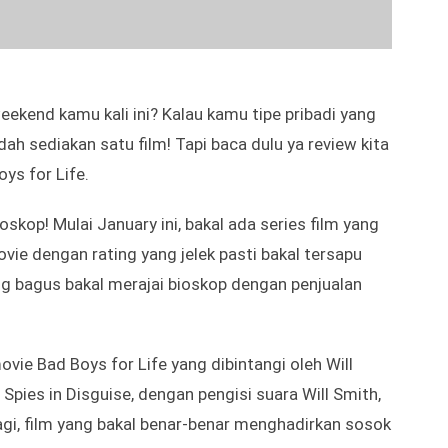
ekend kamu kali ini? Kalau kamu tipe pribadi yang
ah sediakan satu film! Tapi baca dulu ya review kita
ys for Life.
oskop! Mulai January ini, bakal ada series film yang
vie dengan rating yang jelek pasti bakal tersapu
ng bagus bakal merajai bioskop dengan penjualan
vie Bad Boys for Life yang dibintangi oleh Will
Spies in Disguise, dengan pengisi suara Will Smith,
agi, film yang bakal benar-benar menghadirkan sosok