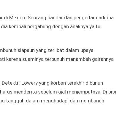
besar di Mexico. Seorang bandar dan pengedar narkoba
i, dia kembali bergabung dengan anaknya yaitu
bunuh siapaun yang terlibat dalam upaya
 hati karena suaminya terbunuh menambah gairahnya
i Detektif Lowery yang korban terakhir dibunuh
harus menderita sebelum ajal menjemputnya. Di sisi
ta yang tangguh dalam menghadapi dan membunuh