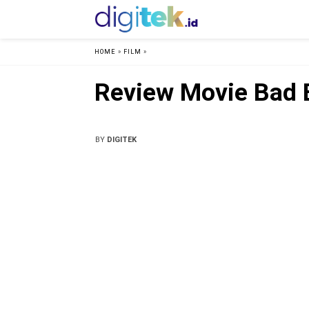
HOME
»
FILM
»
Review Movie Bad B
BY
DIGITEK