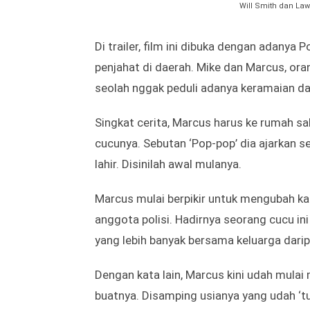
Will Smith dan La
Di trailer, film ini dibuka dengan adany
penjahat di daerah. Mike dan Marcus, ora
seolah nggak peduli adanya keramaian da
Singkat cerita, Marcus harus ke rumah sa
cucunya. Sebutan ‘Pop-pop’ dia ajarkan s
lahir. Disinilah awal mulanya.
Marcus mulai berpikir untuk mengubah kar
anggota polisi. Hadirnya seorang cucu 
yang lebih banyak bersama keluarga dari
Dengan kata lain, Marcus kini udah mulai
buatnya. Disamping usianya yang udah ‘t