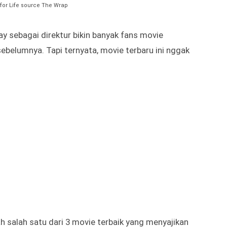
for Life source The Wrap
ay sebagai direktur bikin banyak fans movie
sebelumnya. Tapi ternyata, movie terbaru ini nggak
lah salah satu dari 3 movie terbaik yang menyajikan