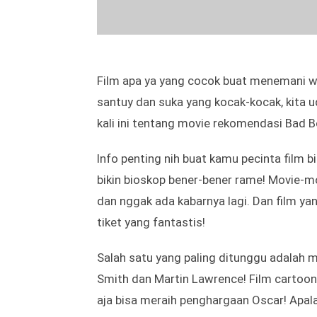
Film apa ya yang cocok buat menemani we
santuy dan suka yang kocak-kocak, kita ud
kali ini tentang movie rekomendasi Bad Bo
Info penting nih buat kamu pecinta film bi
bikin bioskop bener-bener rame! Movie-mo
dan nggak ada kabarnya lagi. Dan film ya
tiket yang fantastis!
Salah satu yang paling ditunggu adalah mo
Smith dan Martin Lawrence! Film cartoon 
aja bisa meraih penghargaan Oscar! Apal