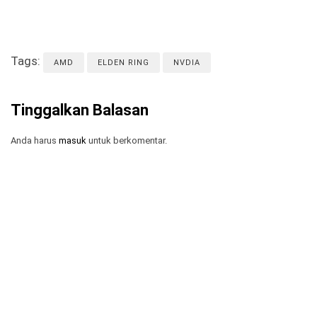
Tags:
AMD
ELDEN RING
NVDIA
Tinggalkan Balasan
Anda harus
masuk
untuk berkomentar.