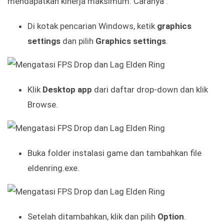
mendapatkan kinerja maksimum. Caranya :
Di kotak pencarian Windows, ketik
graphics
settings
dan pilih
Graphics settings
.
Klik
Desktop app
dari daftar drop-down dan klik
Browse.
Buka folder instalasi game dan tambahkan file
eldenring.exe.
Setelah ditambahkan, klik dan pilih
Option
.