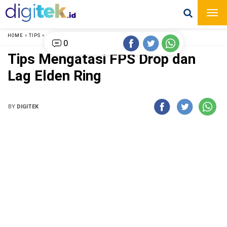
HOME
»
TIPS
»
0
Tips Mengatasi FPS Drop dan
Lag Elden Ring
BY
DIGITEK