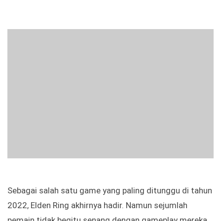
Sebagai salah satu game yang paling ditunggu di tahun
2022, Elden Ring akhirnya hadir. Namun sejumlah
pemain tidak begitu senang dengan gameplay mereka.