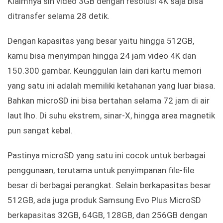
Klaimnya sih video 3GB dengan resolusi 4K saja bisa
ditransfer selama 28 detik.
Dengan kapasitas yang besar yaitu hingga 512GB,
kamu bisa menyimpan hingga 24 jam video 4K dan
150.300 gambar. Keunggulan lain dari kartu memori
yang satu ini adalah memiliki ketahanan yang luar biasa.
Bahkan microSD ini bisa bertahan selama 72 jam di air
laut lho. Di suhu ekstrem, sinar-X, hingga area magnetik
pun sangat kebal.
Pastinya microSD yang satu ini cocok untuk berbagai
penggunaan, terutama untuk penyimpanan file-file
besar di berbagai perangkat. Selain berkapasitas besar
512GB, ada juga produk Samsung Evo Plus MicroSD
berkapasitas 32GB, 64GB, 128GB, dan 256GB dengan