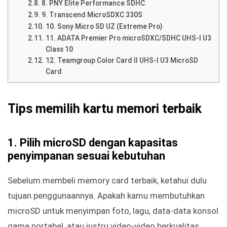
8. PNY Elite Performance SDHC
9. Transcend MicroSDXC 330S
10. Sony Micro SD UZ (Extreme Pro)
11. ADATA Premier Pro microSDXC/SDHC UHS-I U3
Class 10
12. Teamgroup Color Card II UHS-I U3 MicroSD
Card
Tips memilih kartu memori terbaik
1. Pilih microSD dengan kapasitas
penyimpanan sesuai kebutuhan
Sebelum membeli memory card terbaik, ketahui dulu
tujuan penggunaannya. Apakah kamu membutuhkan
microSD untuk menyimpan foto, lagu, data-data konsol
game portabel, atau justru video-video berkualitas