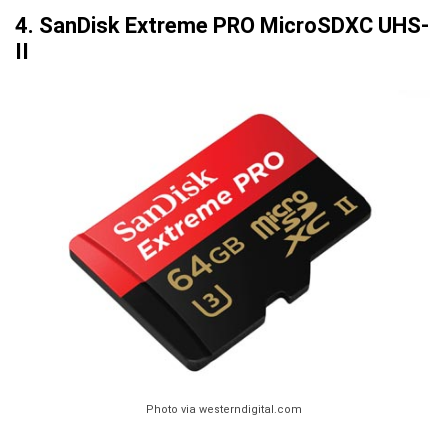
4. SanDisk Extreme PRO MicroSDXC UHS-
II
Photo via westerndigital.com