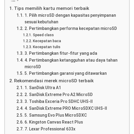
Tips memilih kartu memori terbaik
1. Pilih microSD dengan kapasitas penyimpanan
sesuai kebutuhan
2. Pertimbangkan performa kecepatan microSD
Speed class
Kecepatan baca
Kecepatan tulis
3. Pertimbangkan fitur-fitur yang ada
4. Pertimbangkan ketangguhan atau daya tahan
microSD
5. Pertimbangkan garansi yang ditawarkan
Rekomendasi merek microSD terbaik
1. SanDisk Ultra A1
2. SanDisk Extreme Pro A2 MicroSD
3. Toshiba Exceria Pro SDHC UHS-II
4. SanDisk Extreme PRO MicroSDXC UHS-II
5. Samsung Evo Plus MicroSDXC
6. Kingston Canvas React Plus
7. Lexar Professional 633x