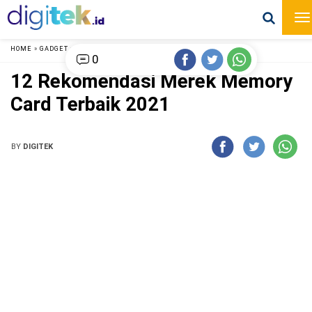
HOME
»
GADGET
»
0
12 Rekomendasi Merek Memory
Card Terbaik 2021
BY
DIGITEK