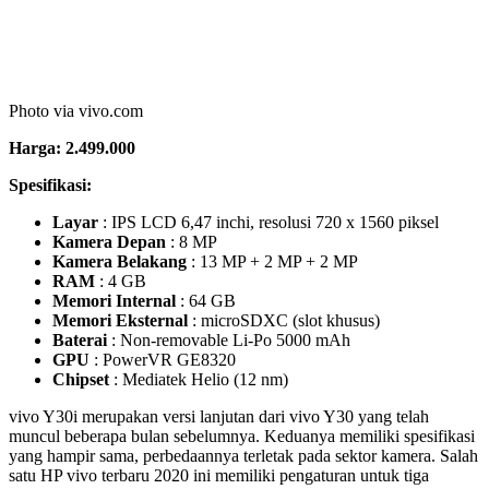
Keluaran pertama dalam seri X50 yang memiliki dua opsi warna ini
memiliki fitur-fitur yang tidak jauh beda dengan versi Pro-nya.
Walau beberapa bagian ada yang mengalami
downgrade
namun
tetap bisa menjadi pilihan jika ingin mendapatkan vivo X50 Pro
versi lebih murah tanpa kehilangan banyak fitur penting.
3. Hp vivo Y30i