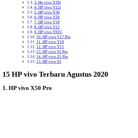
simak artikel berikut yang akan mengulas 15 HP vivo terbaru 2020
lengkap dengan spesifikasi dan harganya.