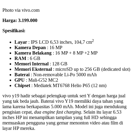
dilakukan dengan HP ini meski setting frame dan grafis rate-nya
tidak tinggi.
11. HP vivo Y19