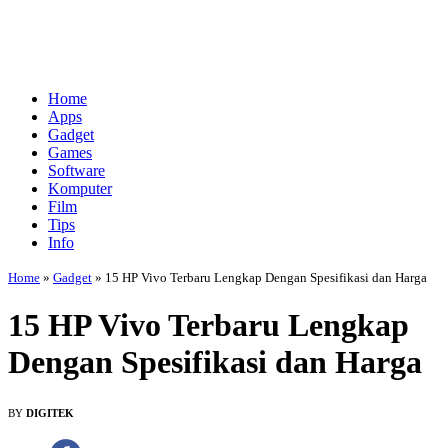
Home
Apps
Gadget
Games
Software
Komputer
Film
Tips
Info
Home
»
Gadget
»
15 HP Vivo Terbaru Lengkap Dengan Spesifikasi dan Harga
15 HP Vivo Terbaru Lengkap
Dengan Spesifikasi dan Harga
BY
DIGITEK