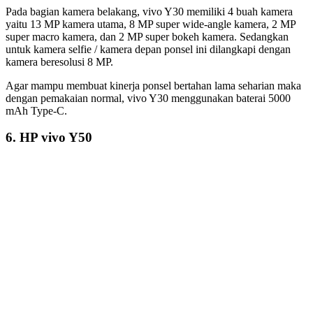
Photo via vivo.com
Harga: 2.799.000
Spesifikasi:
Layar
: IPS LCD 6,47 inchi
Kamera Depan
: 8 MP
Kamera Belakang
: 13 MP + 8 MP + 2 MP + 2 MP
RAM
: 4 GB
Memori Internal
: 128 GB
Memori Eksternal
: microSD (dedicated slot)
Baterai
: Non-removable Li-Po 5000 mAh
CPU
: Octa-core
Chipset
: Snapdragon 439 (12 nm)