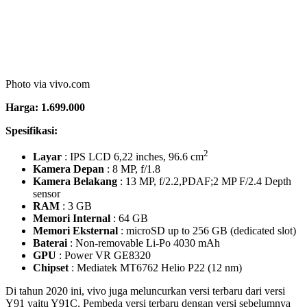
Hp dengan layar 6,5 inchi ini cukup memuaskan dan menyuguhkan
performa yang lancar untuk nonton YouTube hingga Mobile
Legends. Namun tak begitu istimewa untuk bermain game berat
seperti PUBG Mobile karena prosesor dan memori yang tak begitu
besar. Namun untuk aktvitas ringan, Hp yang memiliki tiga lensa
kamera ini masih bagus performanya.
9. HP vivo Y91C