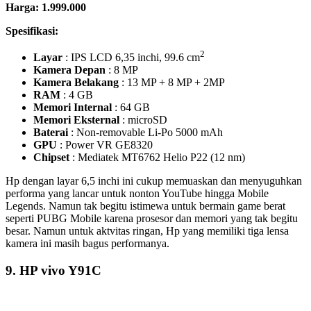
8. HP vivo Y12