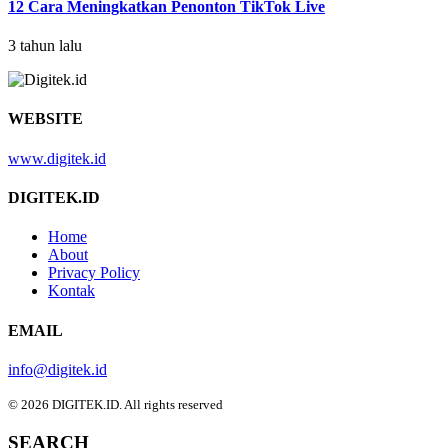
12 Cara Meningkatkan Penonton TikTok Live
3 tahun lalu
WEBSITE
www.digitek.id
DIGITEK.ID
Home
About
Privacy Policy
Kontak
EMAIL
info@digitek.id
© 2026 DIGITEK.ID. All rights reserved
SEARCH