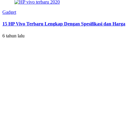
Gadget
15 HP Vivo Terbaru Lengkap Dengan Spesifikasi dan Harga
6 tahun lalu