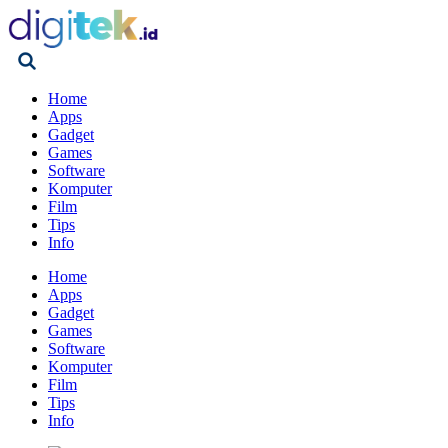
Home
Apps
Gadget
Games
Software
Komputer
Film
Tips
Info
Home
Apps
Gadget
Games
Software
Komputer
Film
Tips
Info