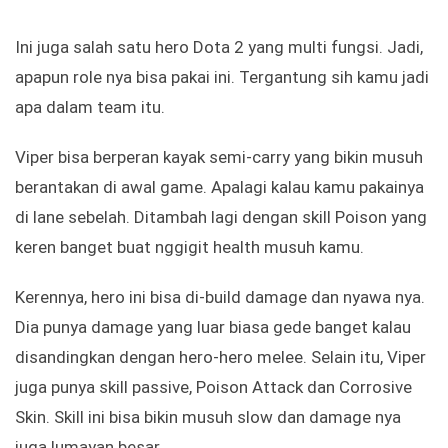
Ini juga salah satu hero Dota 2 yang multi fungsi. Jadi,
apapun role nya bisa pakai ini. Tergantung sih kamu jadi
apa dalam team itu.
Viper bisa berperan kayak semi-carry yang bikin musuh
berantakan di awal game. Apalagi kalau kamu pakainya
di lane sebelah. Ditambah lagi dengan skill Poison yang
keren banget buat nggigit health musuh kamu.
Kerennya, hero ini bisa di-build damage dan nyawa nya.
Dia punya damage yang luar biasa gede banget kalau
disandingkan dengan hero-hero melee. Selain itu, Viper
juga punya skill passive, Poison Attack dan Corrosive
Skin. Skill ini bisa bikin musuh slow dan damage nya
juga lumayan besar.