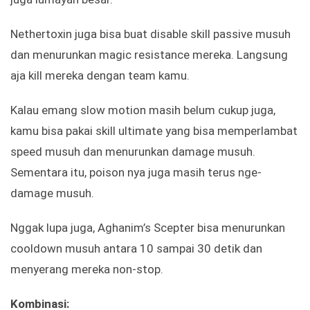
Nethertoxin juga bisa buat disable skill passive musuh
dan menurunkan magic resistance mereka. Langsung
aja kill mereka dengan team kamu.
Kalau emang slow motion masih belum cukup juga,
kamu bisa pakai skill ultimate yang bisa memperlambat
speed musuh dan menurunkan damage musuh.
Sementara itu, poison nya juga masih terus nge-
damage musuh.
Nggak lupa juga, Aghanim’s Scepter bisa menurunkan
cooldown musuh antara 10 sampai 30 detik dan
menyerang mereka non-stop.
Kombinasi: