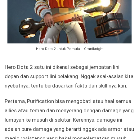
Hero Dota 2 untuk Pemula – Omniknight
Hero Dota 2 satu ini dikenal sebagai jembatan lini
depan dan support lini belakang. Nggak asal-asalan kita
nyebutnya, tentu berdasarkan fakta dan skill nya kan.
Pertama, Purification bisa mengobati atau heal semua
allies atau teman dan menyerang dengan damage yang
lumayan ke musuh di sekitar. Kerennya, damage ini
adalah pure damage yang berarti nggak ada armor atau
magic resistance yang bakal menyelamatkan musuh