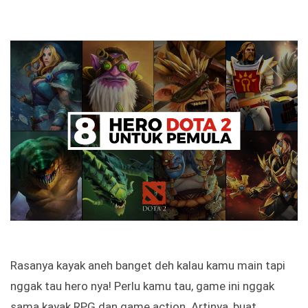
Rasanya kayak aneh banget deh kalau kamu main tapi
nggak tau hero nya! Perlu kamu tau, game ini nggak
sama kayak RPG dan game action. Artinya, buat