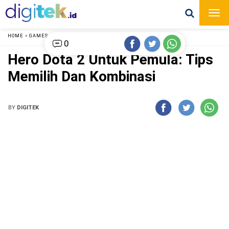
HOME
»
GAMES
»
0
Hero Dota 2 Untuk Pemula: Tips
Memilih Dan Kombinasi
BY
DIGITEK