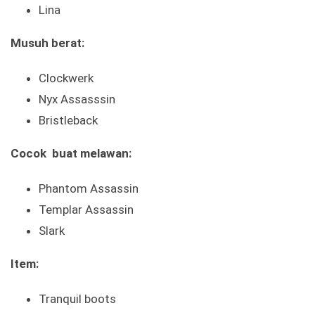
Lina
Musuh berat:
Clockwerk
Nyx Assasssin
Bristleback
Cocok buat melawan:
Phantom Assassin
Templar Assassin
Slark
Item:
Tranquil boots