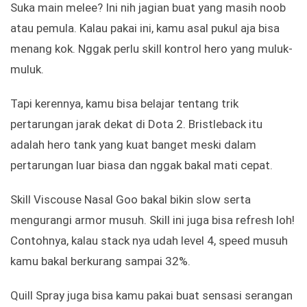
Suka main melee? Ini nih jagian buat yang masih noob
atau pemula. Kalau pakai ini, kamu asal pukul aja bisa
menang kok. Nggak perlu skill kontrol hero yang muluk-
muluk.
Tapi kerennya, kamu bisa belajar tentang trik
pertarungan jarak dekat di Dota 2. Bristleback itu
adalah hero tank yang kuat banget meski dalam
pertarungan luar biasa dan nggak bakal mati cepat.
Skill Viscouse Nasal Goo bakal bikin slow serta
mengurangi armor musuh. Skill ini juga bisa refresh loh!
Contohnya, kalau stack nya udah level 4, speed musuh
kamu bakal berkurang sampai 32%.
Quill Spray juga bisa kamu pakai buat sensasi serangan