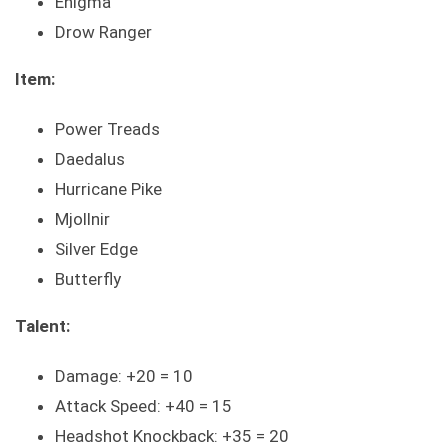
Enigma
Drow Ranger
Item:
Power Treads
Daedalus
Hurricane Pike
Mjollnir
Silver Edge
Butterfly
Talent:
Damage: +20 = 10
Attack Speed: +40 = 15
Headshot Knockback: +35 = 20