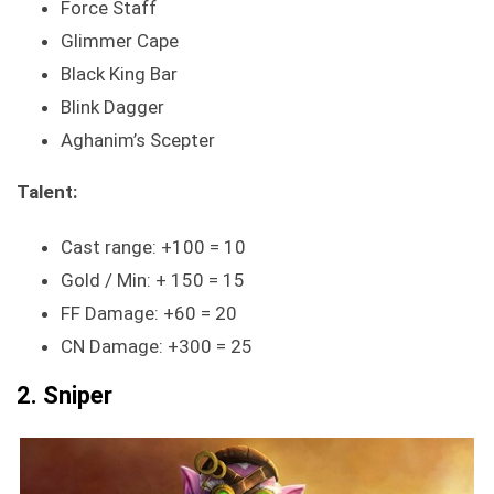
Force Staff
Glimmer Cape
Black King Bar
Blink Dagger
Aghanim’s Scepter
Talent:
Cast range: +100 = 10
Gold / Min: + 150 = 15
FF Damage: +60 = 20
CN Damage: +300 = 25
2. Sniper