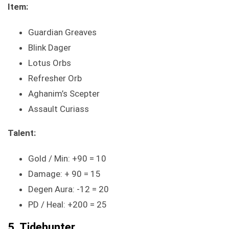
Item:
Guardian Greaves
Blink Dager
Lotus Orbs
Refresher Orb
Aghanim’s Scepter
Assault Curiass
Talent:
Gold / Min: +90 = 10
Damage: + 90 = 15
Degen Aura: -12 = 20
PD / Heal: +200 = 25
5. Tidehunter