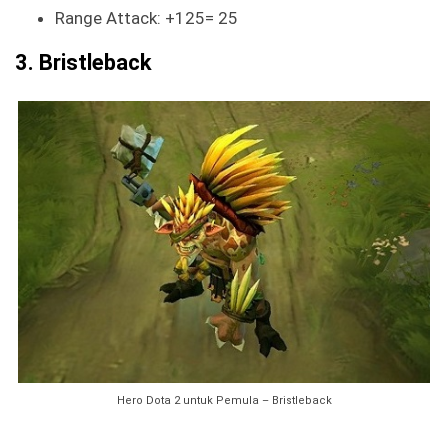
Range Attack: +125= 25
3. Bristleback
Hero Dota 2 untuk Pemula – Bristleback