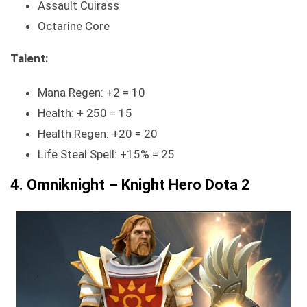
Assault Cuirass
Octarine Core
Talent:
Mana Regen: +2 = 10
Health: + 250 = 15
Health Regen: +20 = 20
Life Steal Spell: +15% = 25
4. Omniknight – Knight Hero Dota 2