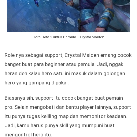
Hero Dota 2 untuk Pemula – Crystal Maiden
Role nya sebagai support, Crystal Maiden emang cocok
banget buat para beginner atau pemula. Jadi, nggak
heran deh kalau hero satu ini masuk dalam golongan
hero yang gampang dipakai.
Biasanya sih, support itu cocok banget buat pemain
pro. Selain mengobati dan bantu player lainnya, support
itu punya tugas keliling map dan memonitor keadaan.
Jadi, kamu harus punya skill yang mumpuni buat
mengontrol hero itu.