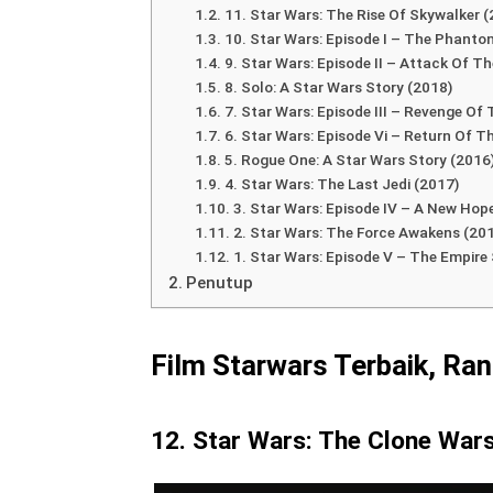
Table of Contents
Film Starwars Terbaik, Ranking Terend
12. Star Wars: The Clone Wars (2008)
11. Star Wars: The Rise Of Skywalker (
10. Star Wars: Episode I – The Phant
9. Star Wars: Episode II – Attack Of T
8. Solo: A Star Wars Story (2018)
7. Star Wars: Episode III – Revenge Of 
6. Star Wars: Episode Vi – Return Of T
5. Rogue One: A Star Wars Story (2016