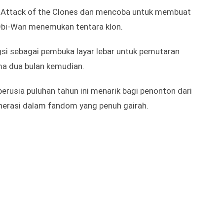
via Disney Hostar
a Attack of the Clones dan mencoba untuk membuat
 Obi-Wan menemukan tentara klon.
gsi sebagai pembuka layar lebar untuk pemutaran
a dua bulan kemudian.