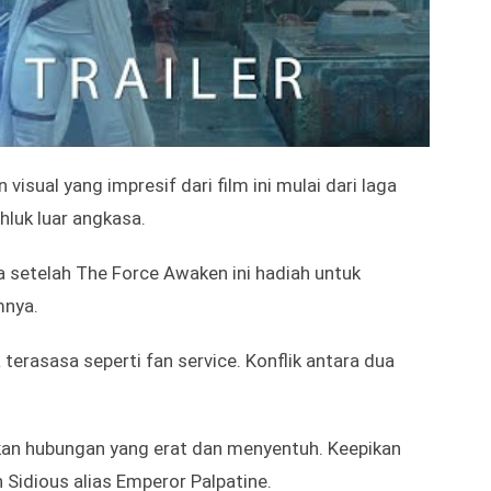
ywalker (2019)