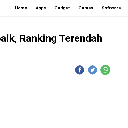
Home
Apps
Gadget
Games
Software
baik, Ranking Terendah