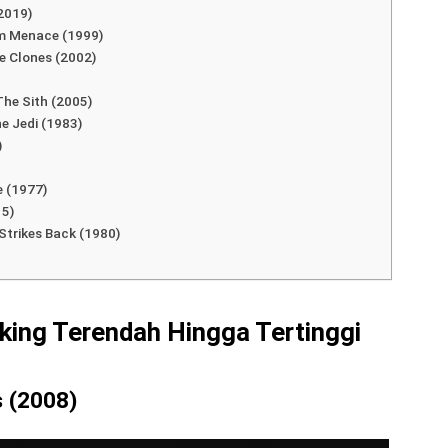
ah Hingga Tertinggi
2019)
om Menace (1999)
he Clones (2002)
The Sith (2005)
he Jedi (1983)
)