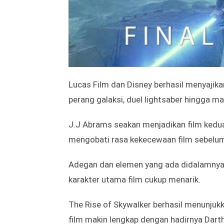
11. Star Wars: The Rise Of Sk