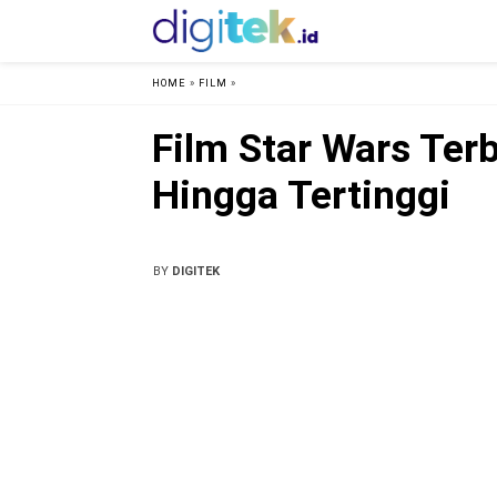
HOME
»
FILM
»
Film Star Wars Ter
Hingga Tertinggi
BY
DIGITEK