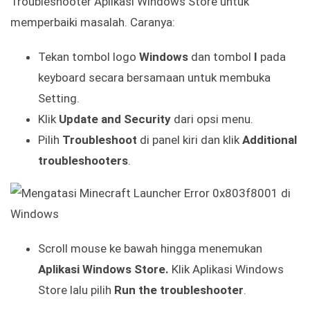
Troubleshooter Aplikasi Windows Store untuk
memperbaiki masalah. Caranya:
Tekan tombol logo
Windows
dan tombol
I
pada
keyboard secara bersamaan untuk membuka
Setting.
Klik
Update and Security
dari opsi menu.
Pilih
Troubleshoot
di panel kiri dan klik
Additional
troubleshooters
.
Scroll mouse ke bawah hingga menemukan
Aplikasi Windows Store.
Klik Aplikasi Windows
Store lalu pilih
Run the troubleshooter
.