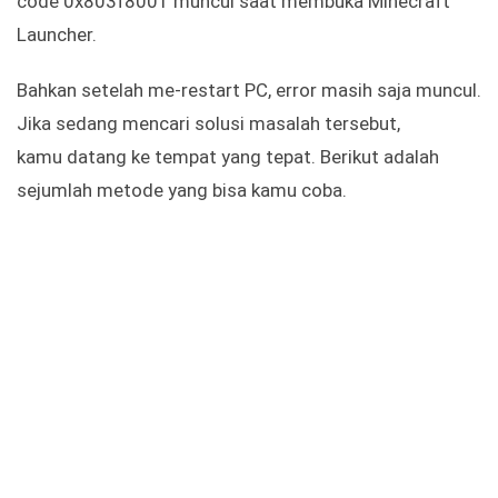
code 0x803f8001 muncul saat membuka Minecraft
Launcher.
Bahkan setelah me-restart PC, error masih saja muncul.
Jika sedang mencari solusi masalah tersebut,
kamu datang ke tempat yang tepat. Berikut adalah
sejumlah metode yang bisa kamu coba.