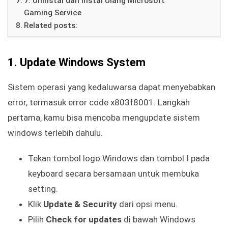
7. Uninstal dan Instal Ulang Microsoft
Gaming Service
Related posts:
1. Update Windows System
Sistem operasi yang kedaluwarsa dapat menyebabkan
error, termasuk error code x803f8001. Langkah
pertama, kamu bisa mencoba mengupdate sistem
windows terlebih dahulu.
Tekan tombol logo Windows dan tombol I pada
keyboard secara bersamaan untuk membuka
setting.
Klik
Update & Security
dari opsi menu.
Pilih
Check for updates
di bawah Windows