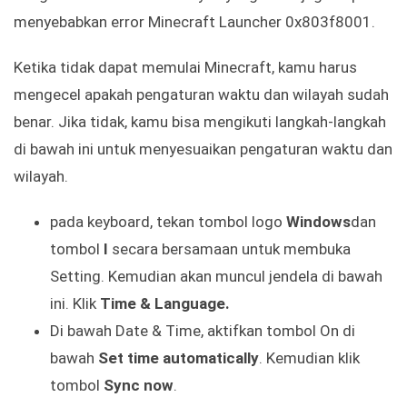
menyebabkan error Minecraft Launcher 0x803f8001.
Ketika tidak dapat memulai Minecraft, kamu harus
mengecel apakah pengaturan waktu dan wilayah sudah
benar. Jika tidak, kamu bisa mengikuti langkah-langkah
di bawah ini untuk menyesuaikan pengaturan waktu dan
wilayah.
pada keyboard, tekan tombol logo
Windows
dan
tombol
I
secara bersamaan untuk membuka
Setting. Kemudian akan muncul jendela di bawah
ini. Klik
Time & Language.
Di bawah Date & Time, aktifkan tombol On di
bawah
Set time automatically
. Kemudian klik
tombol
Sync now
.