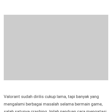
Valorant sudah dirilis cukup lama, tapi banyak yang
mengalami berbagai masalah selama bermain game,
salah satunya crashing. Inilah panduan cara mengatasi