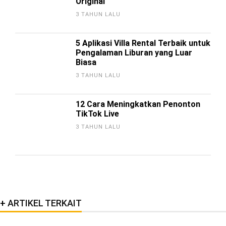
Original
3 TAHUN LALU
5 Aplikasi Villa Rental Terbaik untuk
Pengalaman Liburan yang Luar
Biasa
3 TAHUN LALU
12 Cara Meningkatkan Penonton
TikTok Live
3 TAHUN LALU
ARTIKEL TERKAIT