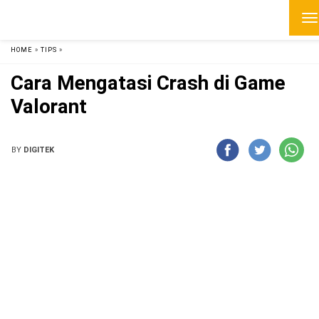
HOME
»
TIPS
»
Cara Mengatasi Crash di Game
Valorant
BY
DIGITEK