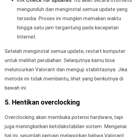
Klik
Check for updates
. Itu akan secara otomatis
mengunduh dan menginstal semua update yang
tersedia. Proses ini mungkin memakan waktu
hingga satu jam tergantung pada kecepatan
Internet.
Setelah menginstal semua update, restart komputer
untuk melihat perubahan. Selanjutnya kamu bisa
meluncurkan Valorant dan menguji stabilitasnya. Jika
metode ini tidak membantu, lihat yang berikutnya di
bawah ini.
5. Hentikan overclocking
Overclocking akan membuka potensi hardware, tapi
juga meningkatkan ketidakstabilan sistem. Mengenai
hal ini, sejumlah pemain melaporkan bahwa Valorant