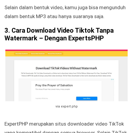
Selain dalam bentuk video, kamu juga bisa mengunduh
dalam bentuk MP3 atau hanya suaranya saja.
3.
Cara Download Video Tiktok Tanpa
Watermark –
Dengan ExpertsPHP
via expert php
ExpertPHP merupakan situs downloader video TikTok
yang kompatibel dengan semua browser. Selain TikTok