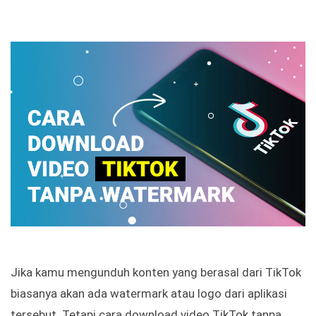
Jika kamu mengunduh konten yang berasal dari TikTok
biasanya akan ada watermark atau logo dari aplikasi
tersebut. Tetapi cara download video TikTok tanpa