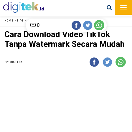
HOME
»
TIPS
»
0
Cara Download Video TikTok
Tanpa Watermark Secara Mudah
BY
DIGITEK