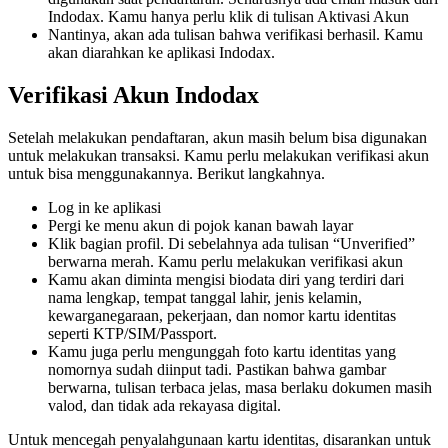
Indodax. Kamu hanya perlu klik di tulisan Aktivasi Akun
Nantinya, akan ada tulisan bahwa verifikasi berhasil. Kamu
akan diarahkan ke aplikasi Indodax.
Verifikasi Akun Indodax
Setelah melakukan pendaftaran, akun masih belum bisa digunakan
untuk melakukan transaksi. Kamu perlu melakukan verifikasi akun
untuk bisa menggunakannya. Berikut langkahnya.
Log in ke aplikasi
Pergi ke menu akun di pojok kanan bawah layar
Klik bagian profil. Di sebelahnya ada tulisan “Unverified”
berwarna merah. Kamu perlu melakukan verifikasi akun
Kamu akan diminta mengisi biodata diri yang terdiri dari
nama lengkap, tempat tanggal lahir, jenis kelamin,
kewarganegaraan, pekerjaan, dan nomor kartu identitas
seperti KTP/SIM/Passport.
Kamu juga perlu mengunggah foto kartu identitas yang
nomornya sudah diinput tadi. Pastikan bahwa gambar
berwarna, tulisan terbaca jelas, masa berlaku dokumen masih
valod, dan tidak ada rekayasa digital.
Untuk mencegah penyalahgunaan kartu identitas, disarankan untuk