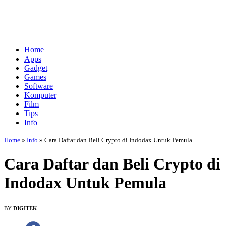
Home
Apps
Gadget
Games
Software
Komputer
Film
Tips
Info
Home
»
Info
»
Cara Daftar dan Beli Crypto di Indodax Untuk Pemula
Cara Daftar dan Beli Crypto di
Indodax Untuk Pemula
BY
DIGITEK