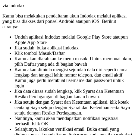
via indodax
Kamu bisa melakukan pendaftaran akun Indodax melalui aplikasi
yang bisa diakses dari ponsel Android ataupun iOS. Berikut
caranya:
Unduh aplikasi Indodax melalui Google Play Store ataupun
Apple App Store
Jika sudah, buka aplikasi Indodax
Klik tombol Masuk/Daftar
Kamu akan diarahkan ke menu masuk. Untuk membuat akun,
pilih Daftar yang ada di bagian bawah
Kamu akan diminta mengisi sejumlah data diri seperti nama
lengkap dan tanggal lahir, nomor telepon, dan email aktif.
Kamu juga perlu membuat username dan password untuk
login
Jika data dirasa sudah lengkap, klik Syarat dan Ketentuan
Resiko Perdagangan di bagian kanan bawah.
Jika setuju dengan Syarat dan Ketentuan aplikasi, klik kotak
centang Saya setuju dengan Syarat dan Ketentuan serta Saya
setuju dengan Resiko Perdagangan.
Nantinya, kamu akan mendapatkan notifikasi registrasi
berhasil. Klik OK
Selanjutnya, lakukan verifikasi email. Buka email yang
digunakan saat pendaftaran. Seharusnya ada email masuk dari