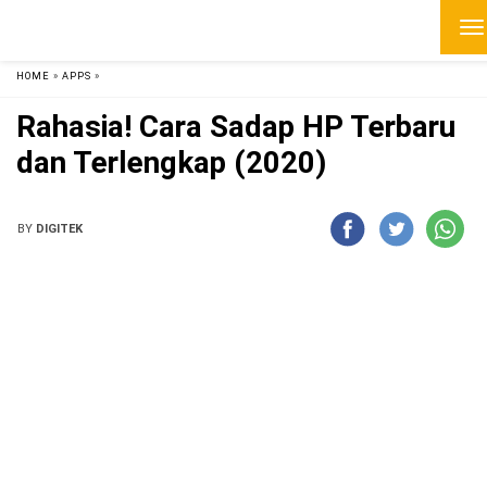
HOME
»
APPS
»
Rahasia! Cara Sadap HP Terbaru
dan Terlengkap (2020)
BY
DIGITEK