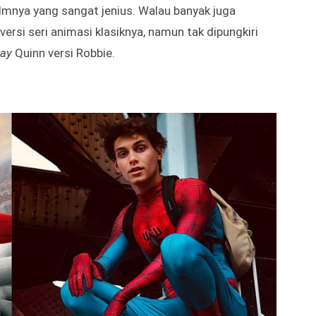
filmnya yang sangat jenius. Walau banyak juga
 versi seri animasi klasiknya, namun tak dipungkiri
lay
Quinn versi Robbie.