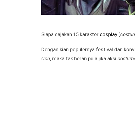
Siapa sajakah 15 karakter
cosplay
(
costum
Dengan kian populernya festival dan konv
Con
, maka tak heran pula jika aksi
costum