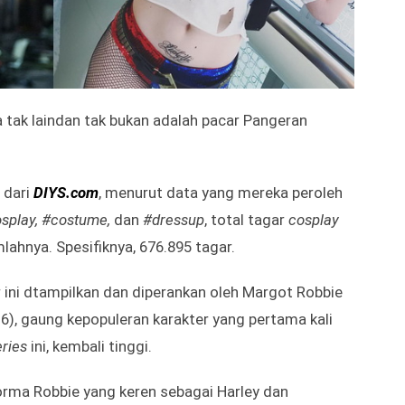
 tak laindan tak bukan adalah pacar Pangeran
 dari
DIYS.com
, menurut data yang mereka peroleh
splay, #costume,
dan
#dressup
, total tagar
cosplay
mlahnya. Spesifiknya, 676.895 tagar.
ini dtampilkan dan diperankan oleh Margot Robbie
6), gaung kepopuleran karakter yang pertama kali
ries
ini, kembali tinggi.
orma Robbie yang keren sebagai Harley dan