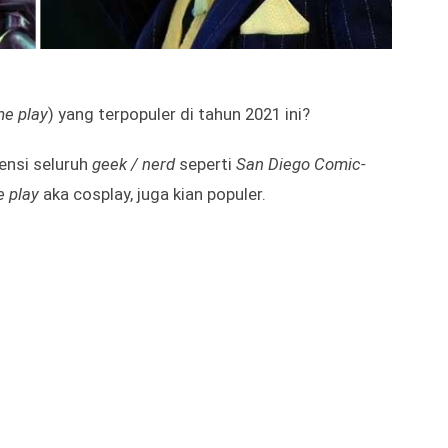
e play
) yang terpopuler di tahun 2021 ini?
ensi seluruh
geek / nerd
seperti
San Diego Comic-
e play
aka cosplay, juga kian populer.