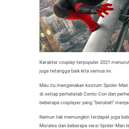
Karakter
cosplay
terpopuler 2021 menurut
juga tetangga baik kita semua ini.
Mau itu mengenakan kostum Spider-Man P
di setiap perhelatab
Comic-Con
dan perhe
beberapa
cosplayer
yang “berubah” menjad
Namun tak memungkiri terdapat juga beb
Morales dan beberapa versi Spider-Man l