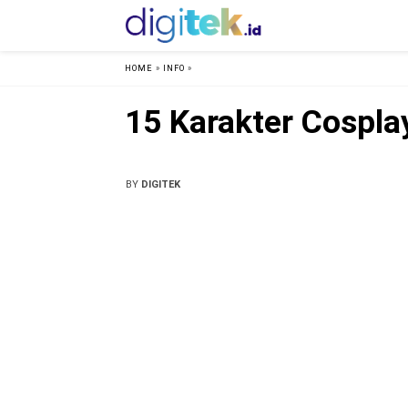
HOME
»
INFO
»
15 Karakter Cospla
BY
DIGITEK