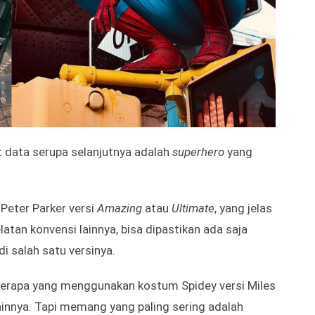
 data serupa selanjutnya adalah
superhero
yang
eter Parker versi
Amazing
atau
Ultimate
, yang jelas
latan konvensi lainnya, bisa dipastikan ada saja
i salah satu versinya.
erapa yang menggunakan kostum Spidey versi Miles
ainnya. Tapi memang yang paling sering adalah