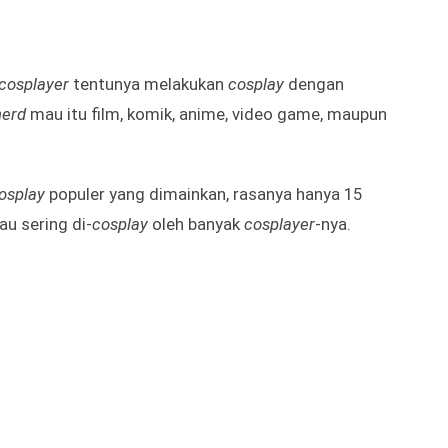
cosplayer
tentunya melakukan
cosplay
dengan
nerd
mau itu film, komik, anime, video game, maupun
osplay
populer yang dimainkan, rasanya hanya 15
au sering di-
cosplay
oleh banyak
cosplayer
-nya.