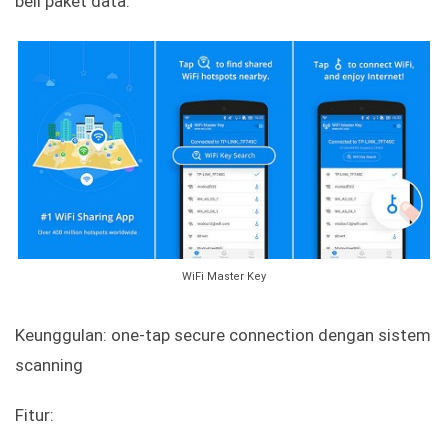
beli paket data.
WiFi Master Key
Keunggulan: one-tap secure connection dengan sistem
scanning
Fitur: