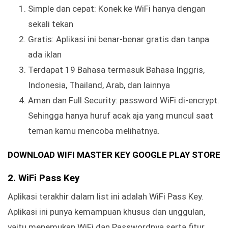
Simple dan cepat: Konek ke WiFi hanya dengan
sekali tekan
Gratis: Aplikasi ini benar-benar gratis dan tanpa
ada iklan
Terdapat 19 Bahasa termasuk Bahasa Inggris,
Indonesia, Thailand, Arab, dan lainnya
Aman dan Full Security: password WiFi di-encrypt.
Sehingga hanya huruf acak aja yang muncul saat
teman kamu mencoba melihatnya.
DOWNLOAD WIFI MASTER KEY GOOGLE PLAY STORE
2. WiFi Pass Key
Aplikasi terakhir dalam list ini adalah WiFi Pass Key.
Aplikasi ini punya kemampuan khusus dan unggulan,
yaitu menemukan WiFi dan Passwordnya serta fitur