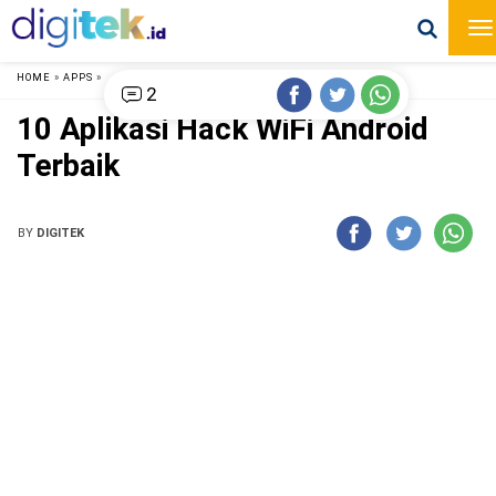
HOME
»
APPS
»
2
10 Aplikasi Hack WiFi Android
Terbaik
BY
DIGITEK