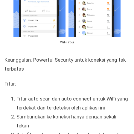
WiFi You
Keunggulan: Powerful Security untuk koneksi yang tak
terbatas
Fitur:
Fitur auto scan dan auto connect untuk WiFi yang
terdekat dan terdeteksi oleh aplikasi ini
Sambungkan ke koneksi hanya dengan sekali
tekan