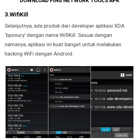
DOWNLOAD FING NETWORK TOOLS APK
3.WifiKill
Selanjutnya, ada produk dari developer aplikasi XDA
‘bponury’ dengan nama WifiKill. Sesuai dengan
namanya, aplikasi ini kuat banget untuk melakukan
hacking WiFi dengan Android.