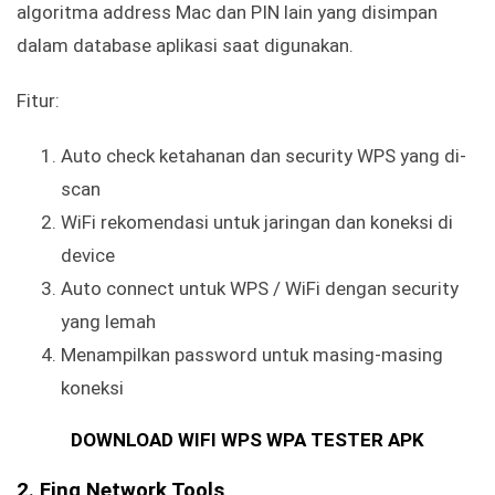
algoritma address Mac dan PIN lain yang disimpan
dalam database aplikasi saat digunakan.
Fitur:
Auto check ketahanan dan security WPS yang di-
scan
WiFi rekomendasi untuk jaringan dan koneksi di
device
Auto connect untuk WPS / WiFi dengan security
yang lemah
Menampilkan password untuk masing-masing
koneksi
DOWNLOAD WIFI WPS WPA TESTER APK
2. Fing Network Tools